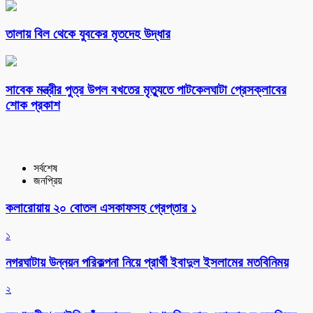
তালায় বিল থেকে যুবকের মৃতদেহ উদ্ধার
সাবেক মন্ত্রীর পুত্র উপল বখতের মৃত্যুতে পাটকেলঘাটা প্রেসক্লাবের
শোক প্রকাশ
সর্বশেষ
জনপ্রিয়
কলারোয়ায় ২০ বোতল এসকাফসহ গ্রেপ্তার ১
১
নগরঘাটায় উন্নয়ন পরিকল্পনা নিয়ে প্রার্থী ইবাদুল ইসলামের মতবিনিময়
২