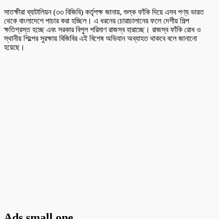
সাতক্ষীরা ব্যাটালিয়ন (৩৩ বিজিবি) কর্তৃপক্ষ জানায়, শুল্ক ফাঁকি দিয়ে এসব পণ্য ভারত
থেকে বাংলাদেশে পাচার করা হচ্ছিল। এ ধরনের চোরাচালানের ফলে দেশীয় শিল্প
ক্ষতিগ্রস্ত হচ্ছে এবং সরকার বিপুল পরিমাণ রাজস্ব হারাচ্ছে। রাজস্ব ফাঁকি রোধ ও
স্থানীয় শিল্পের সুরক্ষায় বিজিবির এই বিশেষ অভিযান অব্যাহত থাকবে বলে জানানো
হয়েছে।
Ads small one