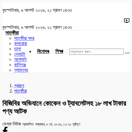
বৃহস্পতিবার, ৬ আগস্ট ২০২৬, ২১ শ্রাবণ ১৪৩৩
বৃহস্পতিবার, ৬ আগস্ট ২০২৬, ২১ শ্রাবণ ১৪৩৩
সাতক্ষীরা
সাতক্ষীরা সদর
কলারোয়া
তালা
বিনোদন
শিক্ষা
খেলাধুলা
জাতীয়
খুলনা
যশোর
দেবহাটা
আশাশুনি
কালিগঞ্জ
শ্যামনগর
প্রচ্ছদ
সাতক্ষীরা
বিজিবির অভিযানে কোকেন ও ট্যাবলেটসহ ১৮ লাখ টাকার
পণ্য আটক
ডেস্ক নিউজ
প্রকাশিত: শুক্রবার, ৮ মে, ২০২৬, ১২:২০ পূর্বাহ্ণ