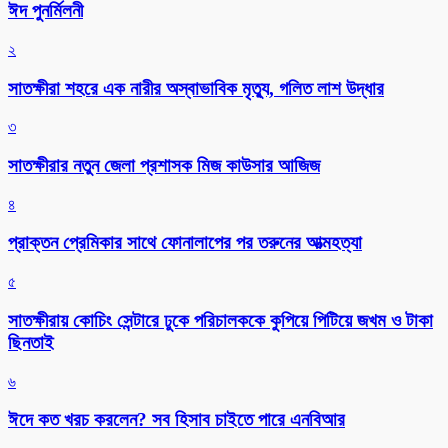
ঈদ পুনর্মিলনী
২
সাতক্ষীরা শহরে এক নারীর অস্বাভাবিক মৃত্যু, গলিত লাশ উদ্ধার
৩
সাতক্ষীরার নতুন জেলা প্রশাসক মিজ কাউসার আজিজ
৪
প্রাক্তন প্রেমিকার সাথে ফোনালাপের পর তরুনের আত্মহত্যা
৫
সাতক্ষীরায় কোচিং সেন্টারে ঢুকে পরিচালককে কুপিয়ে পিটিয়ে জখম ও টাকা
ছিনতাই
৬
ঈদে কত খরচ করলেন? সব হিসাব চাইতে পারে এনবিআর