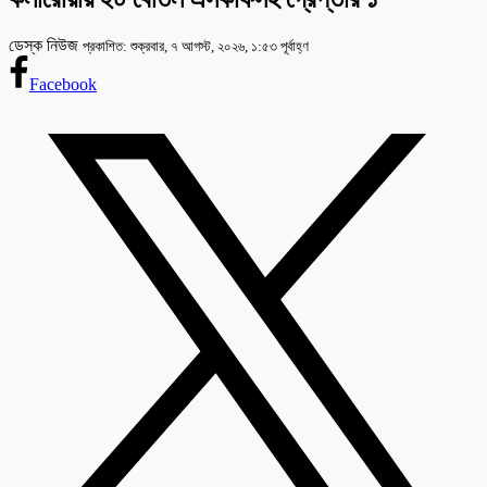
ডেস্ক নিউজ
প্রকাশিত: শুক্রবার, ৭ আগস্ট, ২০২৬, ১:৫৩ পূর্বাহ্ণ
Facebook