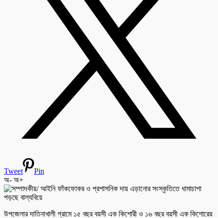
Tweet
Pin
অ-
অ+
উপজেলার দাতিনাখালী গ্রামে ১৫ বছর বয়সী এক কিশোরী ও ১৬ বছর বয়সী এক কিশোরের