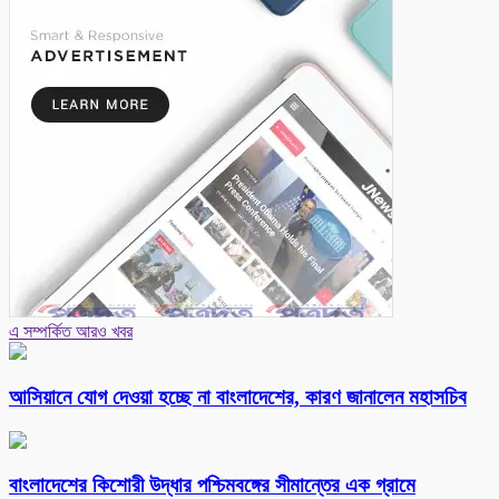
এ সম্পর্কিত আরও খবর
আসিয়ানে যোগ দেওয়া হচ্ছে না বাংলাদেশের, কারণ জানালেন মহাসচিব
বাংলাদেশের কিশোরী উদ্ধার পশ্চিমবঙ্গের সীমান্তের এক গ্রামে