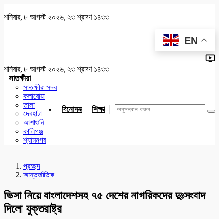
শনিবার, ৮ আগস্ট ২০২৬, ২৩ শ্রাবণ ১৪৩৩
EN
শনিবার, ৮ আগস্ট ২০২৬, ২৩ শ্রাবণ ১৪৩৩
সাতক্ষীরা
সাতক্ষীরা সদর
কলারোয়া
তালা
বিনোদন
শিক্ষা
খেলাধুলা
জাতীয়
খুলনা
যশোর
দেবহাটা
আশাশুনি
কালিগঞ্জ
শ্যামনগর
প্রচ্ছদ
আন্তর্জাতিক
ভিসা নিয়ে বাংলাদেশসহ ৭৫ দেশের নাগরিকদের দুঃসংবাদ
দিলো যুক্তরাষ্ট্র