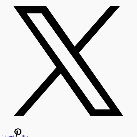
Tweet
Pin