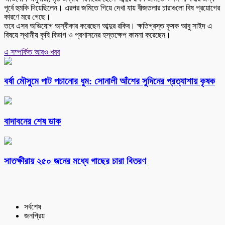
পূর্বে হুমকি দিয়েছিলেন। এরপর জমিতে গিয়ে দেখা যায় বীজতলার চারাগুলো বিষ প্রয়োগের
কারণে মরে গেছে।
তবে এসব অভিযোগ অস্বীকার করেছেন আব্দুর রকিব। ক্ষতিগ্রস্ত কৃষক আবু সাইদ এ
বিষয়ে স্থানীয় কৃষি বিভাগ ও প্রশাসনের হস্তক্ষেপ কামনা করেছেন।
এ সম্পর্কিত আরও খবর
বর্ষা মৌসুমে পাট পচানোর ধুম: সোনালী আঁশের সুদিনের প্রত্যাশায় কৃষক
বাদাবনের শেষ ডাক
সাতক্ষীরায় ২৫০ জনের মধ্যে গাছের চারা বিতরণ
সর্বশেষ
জনপ্রিয়