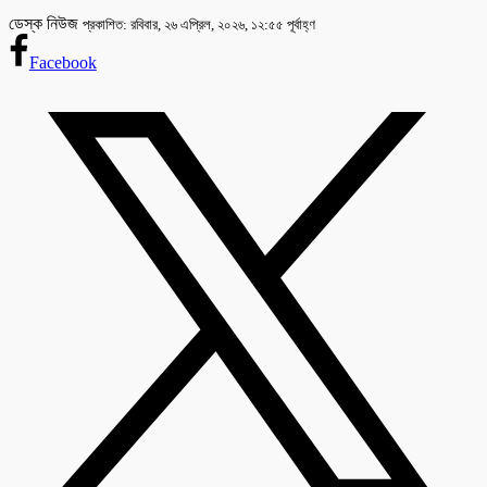
ডেস্ক নিউজ
প্রকাশিত: রবিবার, ২৬ এপ্রিল, ২০২৬, ১২:৫৫ পূর্বাহ্ণ
Facebook