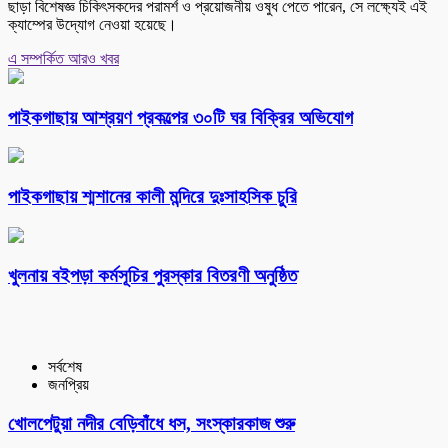
ছাড়া বিশেষজ্ঞ চিকিৎসকদের পরামর্শ ও প্রয়োজনীয় ওষুধ পেতে পারেন, সে লক্ষ্যেই এই
ক্যাম্পের উদ্যোগ নেওয়া হয়েছে।
এ সম্পর্কিত আরও খবর
পাইকগাছায় আশ্রয়ণ প্রকল্পের ৩০টি ঘর বিক্রির অভিযোগ
পাইকগাছায় শ্মশানের কালী মন্দিরে দুঃসাহসিক চুরি
খুলনায় বইপড়া কর্মসূচির পুরস্কার বিতরণী অনুষ্ঠিত
সর্বশেষ
জনপ্রিয়
খোলপেটুয়া নদীর বেড়িবাঁধে ধস, সংস্কারকাজ শুরু