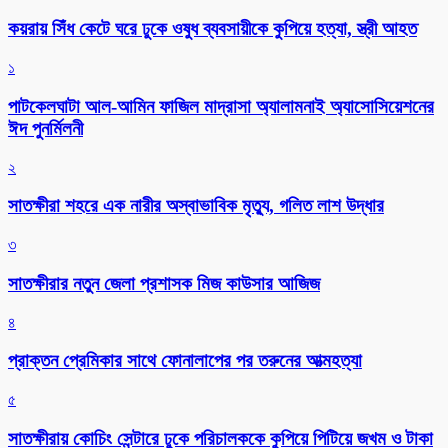
কয়রায় সিঁধ কেটে ঘরে ঢুকে ওষুধ ব্যবসায়ীকে কুপিয়ে হত্যা, স্ত্রী আহত
১
পাটকেলঘাটা আল-আমিন ফাজিল মাদ্রাসা অ্যালামনাই অ্যাসোসিয়েশনের
ঈদ পুনর্মিলনী
২
সাতক্ষীরা শহরে এক নারীর অস্বাভাবিক মৃত্যু, গলিত লাশ উদ্ধার
৩
সাতক্ষীরার নতুন জেলা প্রশাসক মিজ কাউসার আজিজ
৪
প্রাক্তন প্রেমিকার সাথে ফোনালাপের পর তরুনের আত্মহত্যা
৫
সাতক্ষীরায় কোচিং সেন্টারে ঢুকে পরিচালককে কুপিয়ে পিটিয়ে জখম ও টাকা