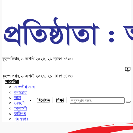
বৃহস্পতিবার, ৬ আগস্ট ২০২৬, ২১ শ্রাবণ ১৪৩৩
বৃহস্পতিবার, ৬ আগস্ট ২০২৬, ২১ শ্রাবণ ১৪৩৩
সাতক্ষীরা
সাতক্ষীরা সদর
কলারোয়া
তালা
বিনোদন
শিক্ষা
খেলাধুলা
জাতীয়
খুলনা
যশোর
দেবহাটা
আশাশুনি
কালিগঞ্জ
শ্যামনগর