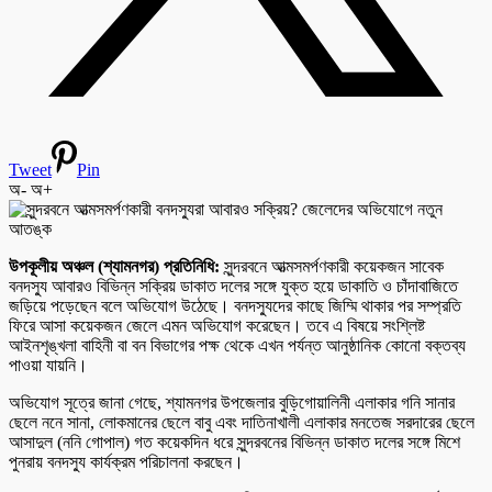
Tweet
Pin
অ-
অ+
উপকূলীয় অঞ্চল (শ্যামনগর) প্রতিনিধি:
সুন্দরবনে আত্মসমর্পণকারী কয়েকজন সাবেক
বনদস্যু আবারও বিভিন্ন সক্রিয় ডাকাত দলের সঙ্গে যুক্ত হয়ে ডাকাতি ও চাঁদাবাজিতে
জড়িয়ে পড়েছেন বলে অভিযোগ উঠেছে। বনদস্যুদের কাছে জিম্মি থাকার পর সম্প্রতি
ফিরে আসা কয়েকজন জেলে এমন অভিযোগ করেছেন। তবে এ বিষয়ে সংশ্লিষ্ট
আইনশৃঙ্খলা বাহিনী বা বন বিভাগের পক্ষ থেকে এখন পর্যন্ত আনুষ্ঠানিক কোনো বক্তব্য
পাওয়া যায়নি।
অভিযোগ সূত্রে জানা গেছে, শ্যামনগর উপজেলার বুড়িগোয়ালিনী এলাকার গনি সানার
ছেলে ননে সানা, লোকমানের ছেলে বাবু এবং দাতিনাখালী এলাকার মনতেজ সরদারের ছেলে
আসাদুল (ননি গোপাল) গত কয়েকদিন ধরে সুন্দরবনের বিভিন্ন ডাকাত দলের সঙ্গে মিশে
পুনরায় বনদস্যু কার্যক্রম পরিচালনা করছেন।