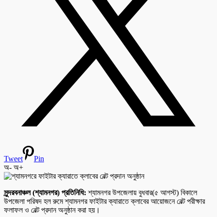
Tweet
Pin
অ-
অ+
সুন্দরবনাঞ্চল (শ্যামনগর) প্রতিনিধি:
শ্যামনগর উপজেলায় বুধবার(৫ আগস্ট) বিকালে
উপজেলা পরিষদ হল রুমে শ্যামনগর ফাইটার ক্যারাতে ক্লাবের আয়োজনে বেল্ট পরীক্ষার
ফলাফল ও বেল্ট প্রদান অনুষ্ঠান করা হয়।