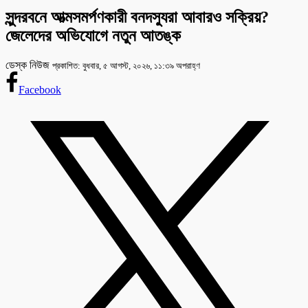
সুন্দরবনে আত্মসমর্পণকারী বনদস্যুরা আবারও সক্রিয়?
জেলেদের অভিযোগে নতুন আতঙ্ক
ডেস্ক নিউজ
প্রকাশিত: বুধবার, ৫ আগস্ট, ২০২৬, ১১:৩৯ অপরাহ্ণ
Facebook