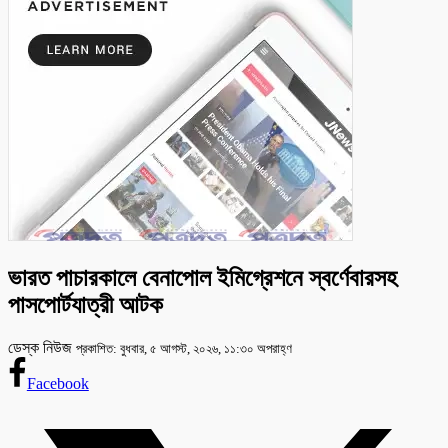
ভারত পাচারকালে বেনাপোল ইমিগ্রেশনে স্বর্ণেবারসহ
পাসপোর্টযাত্রী আটক
ডেস্ক নিউজ
প্রকাশিত: বুধবার, ৫ আগস্ট, ২০২৬, ১১:৩০ অপরাহ্ণ
Facebook