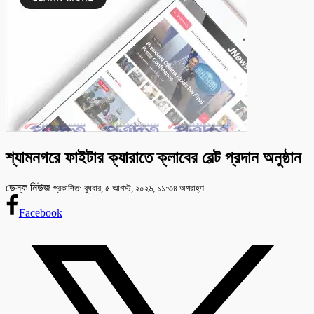
শ্যামনগরে ফাইটার ক্যারাতে ক্লাবের বেল্ট প্রদান অনুষ্ঠান
ডেস্ক নিউজ
প্রকাশিত: বুধবার, ৫ আগস্ট, ২০২৬, ১১:৩৪ অপরাহ্ণ
Facebook