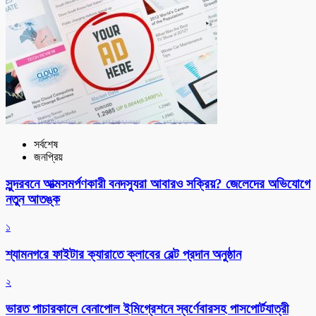
সর্বশেষ
জনপ্রিয়
সুন্দরবনে আত্মসমর্পণকারী বনদস্যুরা আবারও সক্রিয়? জেলেদের অভিযোগে
নতুন আতঙ্ক
১
শ্যামনগরে ফাইটার ক্যারাতে ক্লাবের বেল্ট প্রদান অনুষ্ঠান
২
ভারত পাচারকালে বেনাপোল ইমিগ্রেশনে স্বর্ণেবারসহ পাসপোর্টযাত্রী