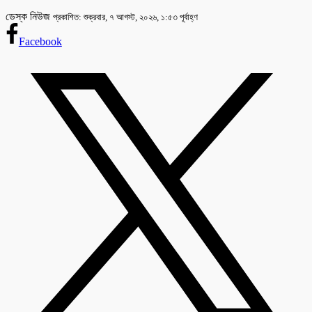
ডেস্ক নিউজ
প্রকাশিত: শুক্রবার, ৭ আগস্ট, ২০২৬, ১:৫৩ পূর্বাহ্ণ
Facebook