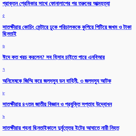
প্রাক্তন প্রেমিকার সাথে ফোনালাপের পর তরুনের আত্মহত্যা
৫
সাতক্ষীরায় কোচিং সেন্টারে ঢুকে পরিচালককে কুপিয়ে পিটিয়ে জখম ও টাকা
ছিনতাই
৬
ঈদে কত খরচ করলেন? সব হিসাব চাইতে পারে এনবিআর
৭
অনিমেষকে জিম্মি করে জলদস্যু ডন বাহিনী, ৩ জলদস্যু আটক
৮
সাতক্ষীরায় ৪৭তম জাতীয় বিজ্ঞান ও প্রযুক্তি সপ্তাহ উদ্বোধন
৯
সাতক্ষীরায় গহনা ছিনতাইকালে দুর্বৃত্তের ইটের আঘাতে নারী নিহত