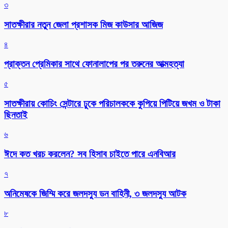
৩
সাতক্ষীরার নতুন জেলা প্রশাসক মিজ কাউসার আজিজ
৪
প্রাক্তন প্রেমিকার সাথে ফোনালাপের পর তরুনের আত্মহত্যা
৫
সাতক্ষীরায় কোচিং সেন্টারে ঢুকে পরিচালককে কুপিয়ে পিটিয়ে জখম ও টাকা
ছিনতাই
৬
ঈদে কত খরচ করলেন? সব হিসাব চাইতে পারে এনবিআর
৭
অনিমেষকে জিম্মি করে জলদস্যু ডন বাহিনী, ৩ জলদস্যু আটক
৮