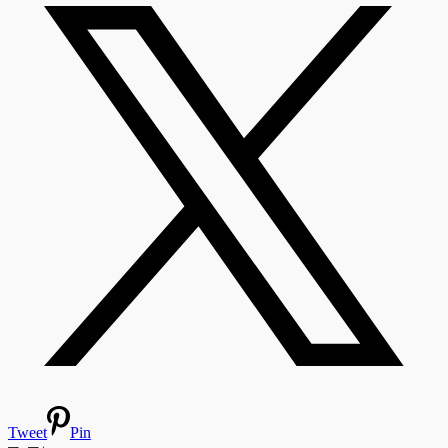
Tweet
Pin