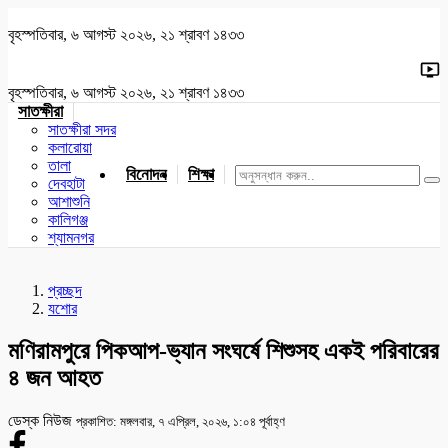
বৃহস্পতিবার, ৬ আগস্ট ২০২৬, ২১ শ্রাবণ ১৪৩৩
বৃহস্পতিবার, ৬ আগস্ট ২০২৬, ২১ শ্রাবণ ১৪৩৩
সাতক্ষীরা
সাতক্ষীরা সদর
কলারোয়া
তালা
বিনোদন
শিক্ষা
খেলাধুলা
জাতীয়
খুলনা
যশোর
দেবহাটা
আশাশুনি
কালিগঞ্জ
শ্যামনগর
প্রচ্ছদ
যশোর
মণিরামপুরে পিকআপ-ভ্যান সংঘর্ষে শিশুসহ একই পরিবারের
৪ জন আহত
ডেস্ক নিউজ
প্রকাশিত: মঙ্গলবার, ৭ এপ্রিল, ২০২৬, ১:০৪ পূর্বাহ্ণ