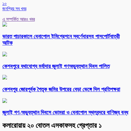
১০
জনপ্রিয় সব খবর
এ সম্পর্কিত আরও খবর
ভারত পাচারকালে বেনাপোল ইমিগ্রেশনে স্বর্ণেবারসহ পাসপোর্টযাত্রী
আটক
কেশবপুরে যথাযোগ্য মর্যাদায় জুলাই গণঅভ্যুত্থান দিবস পালিত
কেশবপুর জোরপূর্বক পৈতৃক জমির উপরের বেড়া ভেঙ্গে দিল প্রতিপক্ষরা
‎জুলাই গণ-অভ্যুত্থান দিবসে ভোমরা ও বেনাপোল স্থলবন্দরে বাণিজ্য বন্ধ
কলারোয়ায় ২০ বোতল এসকাফসহ গ্রেপ্তার ১