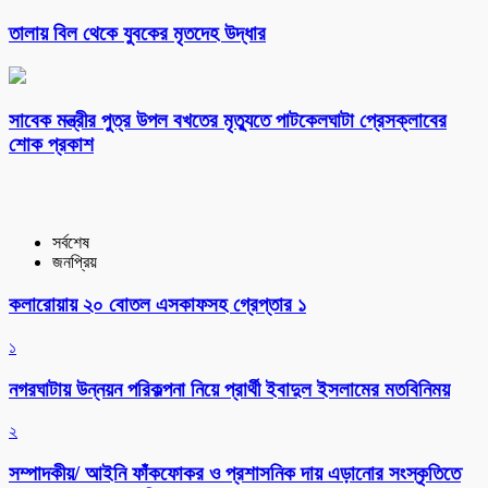
তালায় বিল থেকে যুবকের মৃতদেহ উদ্ধার
সাবেক মন্ত্রীর পুত্র উপল বখতের মৃত্যুতে পাটকেলঘাটা প্রেসক্লাবের
শোক প্রকাশ
সর্বশেষ
জনপ্রিয়
কলারোয়ায় ২০ বোতল এসকাফসহ গ্রেপ্তার ১
১
নগরঘাটায় উন্নয়ন পরিকল্পনা নিয়ে প্রার্থী ইবাদুল ইসলামের মতবিনিময়
২
সম্পাদকীয়/ আইনি ফাঁকফোকর ও প্রশাসনিক দায় এড়ানোর সংস্কৃতিতে