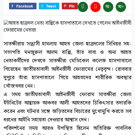
অ-
অ+
Facebook
Tweet
Pin
সাতক্ষীরায় সন্ত্রাসী হামলায় আহত জেলা ছাত্রদলের সিনিয়র সহ-
সভাপতি মনজুরুল আলম বাপ্পি, তাঁর বাবা ও অন্য আহত
নেতাকর্মীদের দেখতে সাতক্ষীরা মেডিকেল কলেজ হাসপাতালে
গিয়েছেন জাতীয়তাবাদী আইনজীবী ফোরামের নেতৃবৃন্দ। রোববার
দুপুরে তাঁরা হাসপাতালে গিয়ে আহতদের শারীরিক অবস্থার
খোঁজখবর নেন।
এ সময় জাতীয়তাবাদী আইনজীবী ফোরাম সাতক্ষীরা জেলা
ইউনিটের আহ্বায়ক আকবর আলী আহতদের চিকিৎসার তদারকি
করেন এবং ঘটনার সঙ্গে জড়িতদের বিচারের মুখোমুখি করতে সব
ধরনের আইনি সহায়তা দেওয়ার আশ্বাস দেন।
পরিদর্শনের সময় আরও উপস্থিত ছিলেন অতিরিক্ত পাবলিক