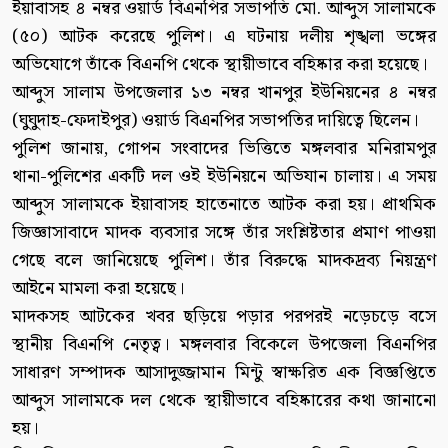
ইয়াবাসহ ৪ নম্বর ওয়ার্ড বিএনপির সভাপতি মো. আব্দুস সালামকে
(৫০) আটক করেছে পুলিশ। এ ঘটনায় দলীয় শৃঙ্খলা ভঙ্গের
অভিযোগে তাঁকে বিএনপি থেকে স্থায়ীভাবে বহিষ্কার করা হয়েছে।
আব্দুস সালাম উপজেলার ১৩ নম্বর খানপুর ইউনিয়নের ৪ নম্বর
(ঘুঘুদাহ-ফেদাইপুর) ওয়ার্ড বিএনপির সভাপতির দায়িত্বে ছিলেন।
পুলিশ জানায়, গোপন সংবাদের ভিত্তিতে মঙ্গলবার মনিরামপুর
থানা-পুলিশের একটি দল ওই ইউনিয়নে অভিযান চালায়। এ সময়
আব্দুস সালামকে ইয়াবাসহ হাতেনাতে আটক করা হয়। প্রাথমিক
জিজ্ঞাসাবাদে মাদক ব্যবসার সঙ্গে তাঁর সংশ্লিষ্টতার প্রমাণ পাওয়া
গেছে বলে জানিয়েছে পুলিশ। তাঁর বিরুদ্ধে মাদকদ্রব্য নিয়ন্ত্রণ
আইনে মামলা করা হয়েছে।
মাদকসহ আটকের খবর ছড়িয়ে পড়ার পরপরই নড়েচড়ে বসে
স্থানীয় বিএনপি নেতৃত্ব। মঙ্গলবার বিকেলে উপজেলা বিএনপির
সাধারণ সম্পাদক আসাদুজ্জামান মিন্টু স্বাক্ষরিত এক বিজ্ঞপ্তিতে
আব্দুস সালামকে দল থেকে স্থায়ীভাবে বহিষ্কারের কথা জানানো
হয়।