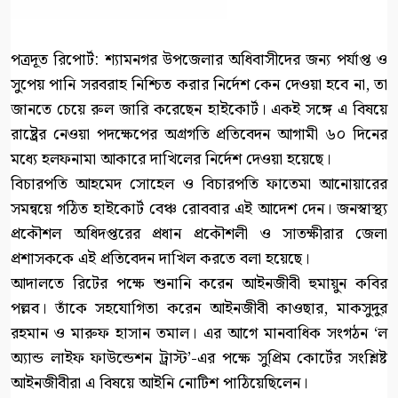
পত্রদূত রিপোর্ট: শ্যামনগর উপজেলার অধিবাসীদের জন্য পর্যাপ্ত ও
সুপেয় পানি সরবরাহ নিশ্চিত করার নির্দেশ কেন দেওয়া হবে না, তা
জানতে চেয়ে রুল জারি করেছেন হাইকোর্ট। একই সঙ্গে এ বিষয়ে
রাষ্ট্রের নেওয়া পদক্ষেপের অগ্রগতি প্রতিবেদন আগামী ৬০ দিনের
মধ্যে হলফনামা আকারে দাখিলের নির্দেশ দেওয়া হয়েছে।
বিচারপতি আহমেদ সোহেল ও বিচারপতি ফাতেমা আনোয়ারের
সমন্বয়ে গঠিত হাইকোর্ট বেঞ্চ রোববার এই আদেশ দেন। জনস্বাস্থ্য
প্রকৌশল অধিদপ্তরের প্রধান প্রকৌশলী ও সাতক্ষীরার জেলা
প্রশাসককে এই প্রতিবেদন দাখিল করতে বলা হয়েছে।
আদালতে রিটের পক্ষে শুনানি করেন আইনজীবী হুমায়ুন কবির
পল্লব। তাঁকে সহযোগিতা করেন আইনজীবী কাওছার, মাকসুদুর
রহমান ও মারুফ হাসান তমাল। এর আগে মানবাধিক সংগঠন ‘ল
অ্যান্ড লাইফ ফাউন্ডেশন ট্রাস্ট’-এর পক্ষে সুপ্রিম কোর্টের সংশ্লিষ্ট
আইনজীবীরা এ বিষয়ে আইনি নোটিশ পাঠিয়েছিলেন।