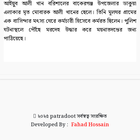
আইয়ুব আলী খান বরিশালের বাকেরগঞ্জ উপজেলার ডাকুয়া
এলাকার মৃত মোবারক আলী খানের ছেলে। তিনি মূলঘর গ্রামের
এক বাসিন্দার মৎস্য ঘেরে কর্মচারী হিসেবে কর্মরত ছিলেন। পুলিশ
ঘটনাস্থলে পৌঁছে মরদেহ উদ্ধার করে ময়নাতদন্তের জন্য
পাঠিয়েছে।
২০২৫
patradoot
সর্বস্বত্ব সংরক্ষিত
Developed By :
Fahad Hossain