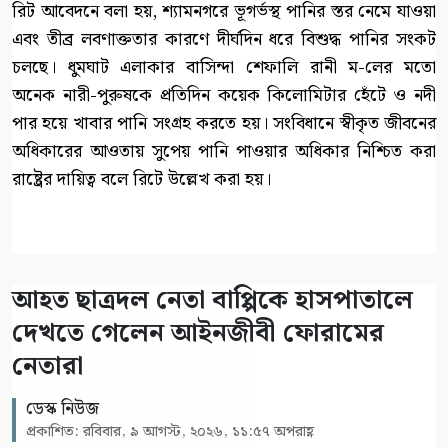
রিট আবেদনে বলা হয়, শ্যামনগরে ভূগর্ভস্থ পানির স্তর নেমে যাওয়া
এবং তীব্র লবণাক্ততার কারণে দীর্ঘদিন ধরে বিশুদ্ধ পানির সংকট
চলছে। ধুমঘাট এলাকার বাসিন্দা শেফালি রানী ম-লের মতো
অনেক নারী-পুরুষকে প্রতিদিন কয়েক কিলোমিটার হেঁটে ও নদী
পার হয়ে খাবার পানি সংগ্রহ করতে হয়। সংবিধানে স্বীকৃত জীবনের
অধিকারের আওতায় সুপেয় পানি পাওয়ার অধিকার নিশ্চিত করা
রাষ্ট্রের দায়িত্ব বলে রিটে উল্লেখ করা হয়।
আহত ছাত্রদল নেতা বাপ্পিকে হাসপাতালে
দেখতে গেলেন আইনজীবী ফোরামের
নেতারা
ডেস্ক নিউজ
প্রকাশিত: রবিবার, ৯ আগস্ট, ২০২৬, ১১:৫৭ অপরাহ্ণ