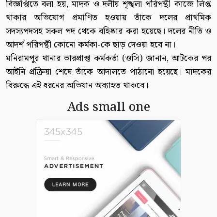
বিজ্ঞপ্তিতে বলা হয়, মাদক ও দলীয় শৃঙ্খলা পরিপন্থী কাজে লিপ্ত
থাকার অভিযোগ প্রমাণিত হওয়ায় তাঁকে দলের প্রাথমিক
সদস্যপদসহ সকল পদ থেকে বহিষ্কার করা হয়েছে। দলের নীতি ও
আদর্শ পরিপন্থী কোনো কর্মকা-কে ছাড় দেওয়া হবে না।
মনিরামপুর থানার ভারপ্রাপ্ত কর্মকর্তা (ওসি) জানান, আটকের পর
আইনি প্রক্রিয়া শেষে তাঁকে আদালতে পাঠানো হয়েছে। মাদকের
বিরুদ্ধে এই ধরনের অভিযান অব্যাহত থাকবে।
Ads small one