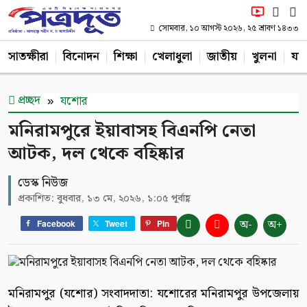
সোমবার, ১০ আগস্ট ২০২৬, ২৫ শ্রাবণ ১৪৩৩
সাতক্ষীরা
বিনোদন
শিক্ষা
খেলাধুলা
জাতীয়
খুলনা
যশ
প্রচ্ছদ
যশোর
মনিরামপুরে ইয়াবাসহ বিএনপি নেতা
আটক, দল থেকে বহিষ্কার
ডেস্ক নিউজ
প্রকাশিত: বুধবার, ১৩ মে, ২০২৬, ১:০৫ পূর্বাহ্ণ
অ-
অ+
Facebook
Tweet
Pin
মনিরামপুর (যশোর) সংবাদদাতা: যশোরের মনিরামপুর উপজেলায়