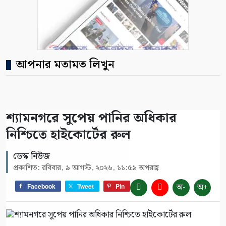
আপনার মতামত লিখুন
শ্যামনগরে সুপেয় পানির অধিকার
নিশ্চিতে হাইকোর্টের রুল
ডেস্ক নিউজ
প্রকাশিত: রবিবার, ৯ আগস্ট, ২০২৬, ১১:৫৯ অপরাহ্ণ
অ-
অ+
Facebook
Tweet
Pin