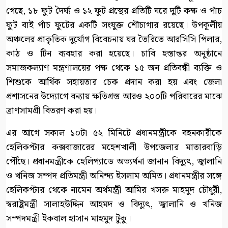
গেছে, ১৮ ফুট দৈর্ঘ্য ও ১২ ফুট প্রস্থের প্রতিটি ঘরে দুটি কক্ষ ও পাঁচ
ফুট বাই পাঁচ ফুটের একটি সংযুক্ত শৌচাগার রয়েছে। উপকূলীয়
অঞ্চলের প্রাকৃতিক দুর্যোগ বিবেচনায় ঘর তৈরিতে আরসিসি পিলার,
কাঠ ও টিন ব্যবহার করা হয়েছে। চাবি হস্তান্তর অনুষ্ঠানে
সমাজকল্যাণ মন্ত্রণালয়ের পক্ষ থেকে ১৫ জন প্রতিবন্ধী ব্যক্তি ও
শিশুকে আর্থিক সহায়তার চেক প্রদান করা হয় এবং জেলা
প্রশাসনের উদ্যোগে বন্যায় ক্ষতিগ্রস্ত আরও ২০০টি পরিবারের মাঝে
ত্রাণসামগ্রী বিতরণ করা হয়।
এর আগে সকাল ১০টা ৫২ মিনিটে প্রধানমন্ত্রীকে বহনকারীকে
হেলিকপ্টার কক্সবাজারের মহেশখালী উপজেলার মাতারবাড়ি
পৌঁছে। প্রধানমন্ত্রীকে হেলিপ্যাডে অভ্যর্থনা জানান বিদ্যুৎ, জ্বালানি
ও খনিজ সম্পদ প্রতিমন্ত্রী অনিন্দ্য ইসলাম অমিত। প্রধানমন্ত্রীর সঙ্গে
হেলিকপ্টার থেকে নামেন অর্থমন্ত্রী আমির খসরু মাহমুদ চৌধুরী,
স্বরাষ্ট্রমন্ত্রী সালাহউদ্দিন আহমদ ও বিদ্যুৎ, জ্বালানি ও খনিজ
সম্পদমন্ত্রী ইকবাল হাসান মাহমুদ টুকু।