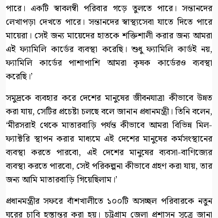
পারে। একটি স্বাবলম্বী পরিবার গড়ে তুলতে পারে। সন্তানদের
লেখাপড়া দেখতে পারে। সন্তানদের স্বাস্থ্যসেবা যাতে দিতে পারে
মায়েরা। সেই জন্য মায়েদের হাতকে শক্তিশালী করার জন্য আমরা
এই ফ্যামিলি কার্ডের ব্যবস্থা করেছি। শুধু ফ্যামিলি কার্ডই নয়,
ফ্যামিলি কার্ডের পাশাপাশি আমরা কৃষক কার্ডেরও ব্যবস্থা
করেছি।’
সমুদ্রকে ব্যবহার করে দেশের মানুষের জীবনযাত্রা কীভাবে উন্নত
করা যায়, সেটির প্রচেষ্টা চলছে বলে জানান প্রধানমন্ত্রী। তিনি বলেন,
‘মীরসরাই থেকে মাতারবাড়ি পর্যন্ত কীভাবে আমরা বিভিন্ন মিল-
ফ্যাক্টরি স্থাপন করার মাধ্যমে এই দেশের মানুষের কর্মসংস্থানের
ব্যবস্থা করতে পারবো, এই দেশের মানুষের ব্যবসা-বাণিজ্যের
ব্যবস্থা করতে পারবো, সেই পরিকল্পনা কীভাবে গ্রহণ করা যায়, তার
জন্য আমি মাতারবাড়ি গিয়েছিলাম।’
প্রধানমন্ত্রীর সফরে বাঁশখালীতে ১০০টি অসচ্ছল পরিবারকে নতুন
ঘরের চাবি হস্তান্তর করা হয়। চট্টগ্রাম জেলা প্রশাসন সূত্রে জানা