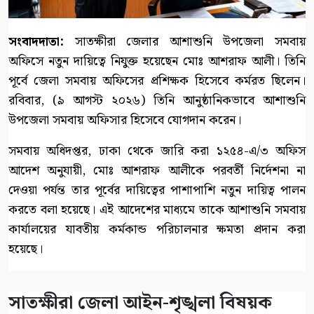
সংবাদদাতা:
সাতক্ষীরা জেলার আশাশুনি উপজেলা সমবায়
অফিসে নতুন দায়িত্বে নিযুক্ত হয়েছেন মোঃ আশরাফ আলী। তিনি
পূর্বে জেলা সমবায় অফিসের প্রশিক্ষক হিসেবে কর্মরত ছিলেন।
রবিবার, (৯ আগস্ট ২০২৬) তিনি আনুষ্ঠানিকভাবে আশাশুনি
উপজেলা সমবায় অফিসার হিসেবে যোগদান করেন।
সমবায় অধিদপ্তর, ঢাকা থেকে জারি করা ১২৫৪-এ/৩ অফিস
আদেশ অনুযায়ী, মোঃ আশরাফ আলীকে পরবর্তী নির্দেশনা না
দেওয়া পর্যন্ত তার পূর্বের দায়িত্বের পাশাপাশি নতুন দায়িত্ব পালন
করতে বলা হয়েছে। এই আদেশের মাধ্যমে তাকে আশাশুনি সমবায়
কার্যালয়ের যাবতীয় কর্মকান্ড পরিচালনার ক্ষমতা প্রদান করা
হয়েছে।
সাতক্ষীরা জেলা আইন-শৃঙ্খলা বিষয়ক