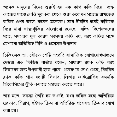
অনেক মানুষের দিনের শুরুই হয় এক কাপ কফি দিয়ে। ব্যস্ত
কাজের মাঝে ক্লান্তি দূর করা থেকে শুরু করে মন সতেজ রাখতেও
কফির ওপর ভরসা করেন অনেকে। তবে দীর্ঘদিন ধরেই কফিকে
ঘিরে নানা স্বাস্থ্যঝুঁকির আলোচনা রয়েছে। যদিও বিশেষজ্ঞদের
মতে, সমস্যার মূল কারণ সবসময় কফি নয়, বরং কফির সঙ্গে
মেশানো অতিরিক্ত চিনি ও প্রসেসড উপাদান।
চিকিৎসক ডা. সৌরভ শেঠি সম্প্রতি সামাজিক যোগাযোগমাধ্যমে
দেওয়া এক ভিডিও বার্তায় বলেন, সাধারণ ব্ল্যাক কফি বরং
লিভারের জন্য উপকারী হতে পারে। গবেষণায় দেখা গেছে, নিয়মিত
ব্ল্যাক কফি পান ফ্যাটি লিভার, লিভার ফাইব্রোসিস এমনকি
সিরোসিসের ঝুঁকি কমাতে সহায়তা করতে পারে।
তার মতে, সমস্যা তৈরি হয় তখনই, যখন কফির সঙ্গে অতিরিক্ত
ফ্লেভার, সিরাপ, হুইপড ক্রিম বা অতিরিক্ত প্রসেসড ক্রিমার যোগ
করা হয়।