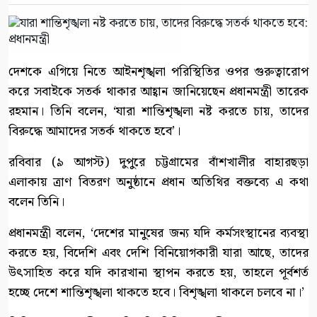
দেশকে এগিয়ে নিতে আইনশৃঙ্খলা পরিস্থিতির ওপর গুরুত্বারোপ
করে সবাইকে সতর্ক থাকার আহ্বান জানিয়েছেন প্রধানমন্ত্রী তারেক
রহমান। তিনি বলেন, ‘যারা শান্তিশৃঙ্খলা নষ্ট করতে চায়, তাদের
বিরুদ্ধে আমাদের সতর্ক থাকতে হবে’।
রবিবার (৯ আগস্ট) দুপুরে চট্টগ্রামের বাঁশখালীর বাহারছড়া
এলাকায় ত্রাণ বিতরণ অনুষ্ঠানে প্রধান অতিথির বক্তব্যে এ কথা
বলেন তিনি।
প্রধানমন্ত্রী বলেন, ‘দেশের মানুষের জন্য যদি কর্মসংস্থানের ব্যবস্থা
করতে হয়, বিদেশি এবং দেশি বিনিয়োগকারী যারা আছে, তাদের
উৎসাহিত করে যদি কারখানা স্থাপন করতে হয়, তাহলে পূর্বশর্ত
হচ্ছে দেশে শান্তিশৃঙ্খলা থাকতে হবে। বিশৃঙ্খলা থাকলে চলবে না।’