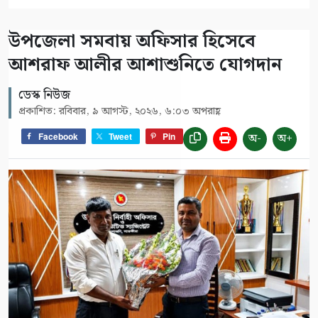
উপজেলা সমবায় অফিসার হিসেবে
আশরাফ আলীর আশাশুনিতে যোগদান
ডেস্ক নিউজ
প্রকাশিত: রবিবার, ৯ আগস্ট, ২০২৬, ৬:০৩ অপরাহ্ণ
অ-
অ+
Facebook
Tweet
Pin