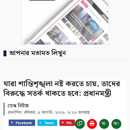
আপনার মতামত লিখুন
যারা শান্তিশৃঙ্খলা নষ্ট করতে চায়, তাদের
বিরুদ্ধে সতর্ক থাকতে হবে: প্রধানমন্ত্রী
ডেস্ক নিউজ
প্রকাশিত: রবিবার, ৯ আগস্ট, ২০২৬, ৬:১৬ অপরাহ্ণ
অ-
অ+
Facebook
Tweet
Pin