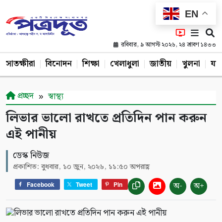
EN
রবিবার, ৯ আগস্ট ২০২৬, ২৪ শ্রাবণ ১৪৩৩
সাতক্ষীরা
বিনোদন
শিক্ষা
খেলাধুলা
জাতীয়
খুলনা
যশ
প্রচ্ছদ
স্বাস্থ্য
লিভার ভালো রাখতে প্রতিদিন পান করুন
এই পানীয়
ডেস্ক নিউজ
প্রকাশিত: বুধবার, ১০ জুন, ২০২৬, ১১:৫০ অপরাহ্ণ
অ-
অ+
Facebook
Tweet
Pin