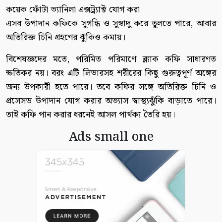
কয়েক ফোঁটা ভ্যানিলা এক্সট্র্যাক্ট যোগ করা
এসব উপাদান কফিকে সুগন্ধি ও সুস্বাদু করে তুলতে পারে, আবার
অতিরিক্ত চিনি গ্রহণের ঝুঁকিও কমায়।
বিশেষজ্ঞদের মতে, পরিমিত পরিমাণে ব্ল্যাক কফি সাধারণত
ক্ষতিকর নয়। বরং এটি লিভারসহ শরীরের কিছু গুরুত্বপূর্ণ অঙ্গের
জন্য উপকারী হতে পারে। তবে কফির সঙ্গে অতিরিক্ত চিনি ও
প্রসেসড উপাদান যোগ করার অভ্যাস স্বাস্থ্যঝুঁকি বাড়াতে পারে।
তাই কফি পান করার ধরনেই আসল পার্থক্য তৈরি হয়।
Ads small one