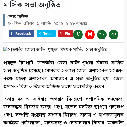
মাসিক সভা অনুষ্ঠিত
ডেস্ক নিউজ
প্রকাশিত: রবিবার, ৯ আগস্ট, ২০২৬, ৫:৫৮ অপরাহ্ণ
অ-
অ+
Facebook
Tweet
Pin
পত্রদূত রিপোর্ট:
সাতক্ষীরা জেলা আইন-শৃঙ্খলা বিষয়ক মাসিক
সভা অনুষ্ঠিত হয়েছে। রোববার সকালে জেলা প্রশাসকের সম্মেলন
কক্ষে জেলা প্রশাসনের আয়াজনে এ সভা অনুষ্ঠিত হয়। জেলা
প্রশাসক মিজ কাউসার আজিজ সভায় সভাপতিত্ব করেন।
সভায় মব ও সাইবার অপরাধ নিয়ন্ত্রণে প্রশাসনিক পদক্ষেপ,
জলাবদ্ধতা নিরসনে ব্যবস্থা গ্রহণ, মডেল মসজিদ স্থাপনে পদক্ষেপ
গ্রহণ, সম্পত্তি সংক্রান্ত অপরাধ নিয়ন্ত্রণ, সন্ত্রাস ও নাশকতামূলক
কার্যক্রম পর্যালোচনা, মাদকদ্রব্য ও চোরাচালান নিরোধ, অনলাইন