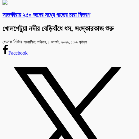
সাতক্ষীরায় ২৫০ জনের মধ্যে গাছের চারা বিতরণ
খোলপেটুয়া নদীর বেড়িবাঁধে ধস, সংস্কারকাজ শুরু
ডেস্ক নিউজ
প্রকাশিত: শনিবার, ৮ আগস্ট, ২০২৬, ১:০৯ পূর্বাহ্ণ
Facebook