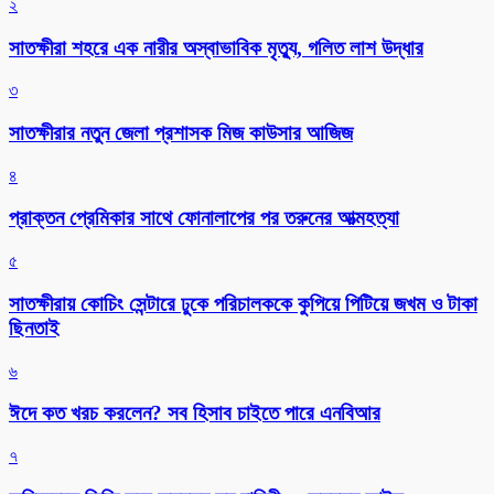
২
সাতক্ষীরা শহরে এক নারীর অস্বাভাবিক মৃত্যু, গলিত লাশ উদ্ধার
৩
সাতক্ষীরার নতুন জেলা প্রশাসক মিজ কাউসার আজিজ
৪
প্রাক্তন প্রেমিকার সাথে ফোনালাপের পর তরুনের আত্মহত্যা
৫
সাতক্ষীরায় কোচিং সেন্টারে ঢুকে পরিচালককে কুপিয়ে পিটিয়ে জখম ও টাকা
ছিনতাই
৬
ঈদে কত খরচ করলেন? সব হিসাব চাইতে পারে এনবিআর
৭