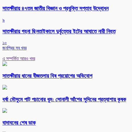
সাতক্ষীরায় ৪৭তম জাতীয় বিজ্ঞান ও প্রযুক্তি সপ্তাহ উদ্বোধন
৯
সাতক্ষীরায় গহনা ছিনতাইকালে দুর্বৃত্তের ইটের আঘাতে নারী নিহত
১০
জনপ্রিয় সব খবর
এ সম্পর্কিত আরও খবর
সাতক্ষীরায় ধানের বীজতলায় বিষ প্রয়োগের অভিযোগ
বর্ষা মৌসুমে পাট পচানোর ধুম: সোনালী আঁশের সুদিনের প্রত্যাশায় কৃষক
বাদাবনের শেষ ডাক