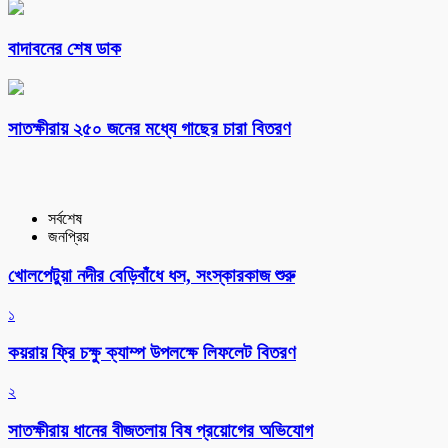
বাদাবনের শেষ ডাক
সাতক্ষীরায় ২৫০ জনের মধ্যে গাছের চারা বিতরণ
সর্বশেষ
জনপ্রিয়
খোলপেটুয়া নদীর বেড়িবাঁধে ধস, সংস্কারকাজ শুরু
১
কয়রায় ফ্রি চক্ষু ক্যাম্প উপলক্ষে লিফলেট বিতরণ
২
সাতক্ষীরায় ধানের বীজতলায় বিষ প্রয়োগের অভিযোগ