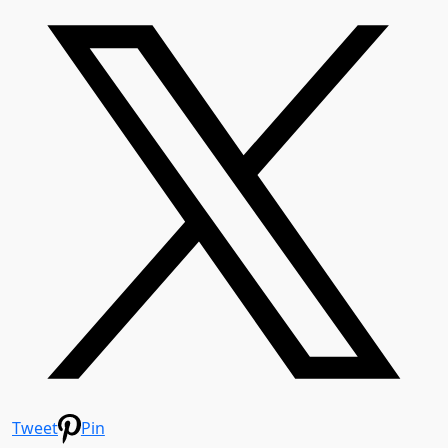
Tweet
Pin