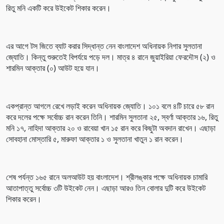
রিতু মনি একটি করে উইকেট শিকার করেন।
এর আগে টস জিতে ব্যাট করার সিদ্ধান্ত নেন বাংলাদেশ অধিনায়ক নিগার সুলতানা
জ্যোতি। কিন্তু শুরুতেই বিপর্যয়ে পড়ে দল। মাত্র ৪ রানে জুয়াইরিয়া ফেরদৌস (২) ও
শারমিন আক্তার (০) আউট হয়ে যান।
একপ্রান্ত আগলে রেখে লড়াই করেন অধিনায়ক জ্যোতি। ১০১ বলে ৪টি চারে ৫৮ রান
করে দলের পক্ষে সর্বোচ্চ রান করেন তিনি। শারমিন সুলতানা ২৫, স্বর্ণা আক্তার ১৬, রিতু
মনি ১৭, নাহিদা আক্তার ২০ ও রাবেয়া খান ১৫ রান করে কিছুটা অবদান রাখেন। এছাড়া
সোবহানা মোস্তারি ৫, মারুফা আক্তার ১ ও সুলতানা খাতুন ১ রান করেন।
শেষ পর্যন্ত ১৬৫ রানে অলআউট হয় বাংলাদেশ। শ্রীলঙ্কার পক্ষে অধিনায়ক চামারি
আতাপাত্তু সর্বোচ্চ ৩টি উইকেট নেন। এছাড়া আরও তিন বোলার দুটি করে উইকেট
শিকার করেন।