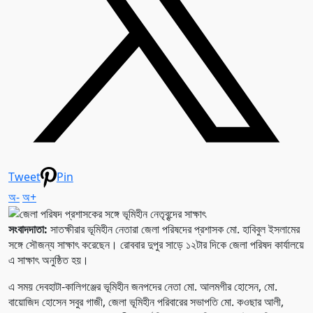
Tweet
Pin
অ-
অ+
সংবাদদাতা:
সাতক্ষীরার ভূমিহীন নেতারা জেলা পরিষদের প্রশাসক মো. হাবিবুল ইসলামের
সঙ্গে সৌজন্য সাক্ষাৎ করেছেন। রোববার দুপুর সাড়ে ১২টার দিকে জেলা পরিষদ কার্যালয়ে
এ সাক্ষাৎ অনুষ্ঠিত হয়।
এ সময় দেবহাটা-কালিগঞ্জের ভূমিহীন জনপদের নেতা মো. আলমগীর হোসেন, মো.
বায়োজিদ হোসেন সবুর গাজী, জেলা ভূমিহীন পরিবারের সভাপতি মো. কওছার আলী,