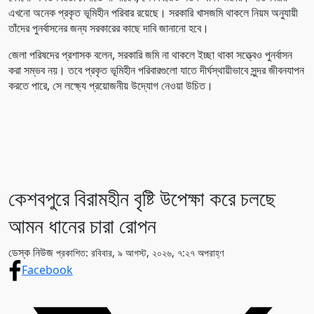
এখনো অনেক প্রকৃত ভূমিহীন পরিবার রয়েছে। সরকারি খাসজমি থাকলে নিয়ম অনুযায়ী
তাঁদের পুনর্বাসনের জন্য সরকারের কাছে দাবি জানানো হবে।
জেলা পরিষদের প্রশাসক বলেন, সরকারি জমি না থাকলে ইচ্ছা থাকা সত্ত্বেও পুনর্বাসন
করা সম্ভব নয়। তবে প্রকৃত ভূমিহীন পরিবারগুলো যাতে দীর্ঘস্থায়ীভাবে সুন্দর জীবনযাপন
করতে পারে, সে লক্ষ্যে প্রয়োজনীয় উদ্যোগ নেওয়া উচিত।
কেশবপুরে বিরামহীন বৃষ্টি উপেক্ষা করে চলছে
আমন ধানের চারা রোপন
ডেস্ক নিউজ
প্রকাশিত: রবিবার, ৯ আগস্ট, ২০২৬, ৭:২৭ অপরাহ্ণ
Facebook