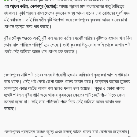
এম আব্দুল করিম, কেশবপুর (যশোর):
আষাঢ় শ্রাবণ মাস বাংলাদেশের ঋতু বৈচিত্রে
বর্ষাকাল। কৃষি প্রধান বাংলাদেশের কৃষকের জন্য আমন ধানের চারা রোপনের সুবর্ণ সময়
এই বর্ষাকাল। তাই বিরামহীন বৃষ্টি উপেক্ষা করে কেশবপুরের কৃষকরা আমন ধানের চারা
রোপনে ব্যস্ত সময় পার করছে।
বৃষ্টির মৌসুম শুরুতে একটু বৃষ্টি কম হলেও বর্তমান যথেষ্ট পরিমান বৃষ্টিপাত হওয়ায় খাল বিল
ডোবা নালা পানিতে পরিপুর্ণ হয়ে গেছে। তাই কৃষকরা উচু-ডোবা জমি থেকে আগাম পাট
কেটে সেই জমিতে আমন ধান রোপন শুরু করেছে।
কেশবপুরের মাটি পাট চাষের জন্য উপযোগী হওয়ায় অধিকাংশ কৃষকেরা আগাম পাট চাষ
করে থাকে। সেই পাট কেটে রোপা আমন ধানের আবাদ করে। অন্যান্য বছরের তুলনায়
কেশবপুরে এবার পাটের আবাদ কম হলেও ফলন ভাল হয়েছে। পুকুর ও ডোবা নালায়
যথেষ্ট পরিমান বৃষ্টির পানি জমে থাকায় কৃষকদের ক্ষেতের পাট কেটে পঁচন দিতে কোন
সমস্যা হচ্ছে না। তাই তারা পাটকেটে পচন দিয়ে সেই জমিতে আমন আবাদ শুরু
করেছে।
কেশবপুরের প্রত্যন্ত অঞ্চল জুড়ে এখন চলছে আমন ধানের চারা রোপনের মহোৎসাব।