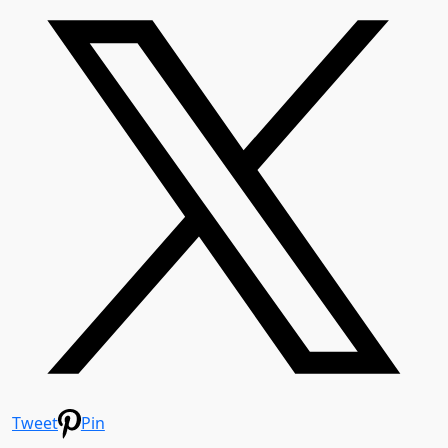
Tweet
Pin