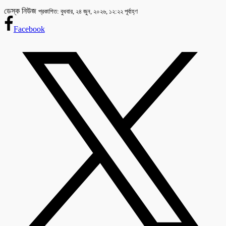
ডেস্ক নিউজ
প্রকাশিত: বুধবার, ২৪ জুন, ২০২৬, ১২:২২ পূর্বাহ্ণ
Facebook