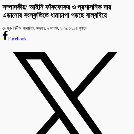
সম্পাদকীয়/ আইনি ফাঁকফোকর ও প্রশাসনিক দায়
এড়ানোর সংস্কৃতিতে ধামাচাপা পড়ছে বাল্যবিয়ে
ডেস্ক নিউজ
প্রকাশিত: শুক্রবার, ৭ আগস্ট, ২০২৬, ১২:৫৪ পূর্বাহ্ণ
Facebook