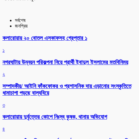
সর্বশেষ
জনপ্রিয়
কলারোয়ায় ২০ বোতল এসকাফসহ গ্রেপ্তার ১
১
নগরঘাটায় উন্নয়ন পরিকল্পনা নিয়ে প্রার্থী ইবাদুল ইসলামের মতবিনিময়
২
সম্পাদকীয়/ আইনি ফাঁকফোকর ও প্রশাসনিক দায় এড়ানোর সংস্কৃতিতে
ধামাচাপা পড়ছে বাল্যবিয়ে
৩
কলারোয়ায় দুর্বৃত্তের কোপে নিঃস্ব কৃষক, থানায় অভিযোগ
৪