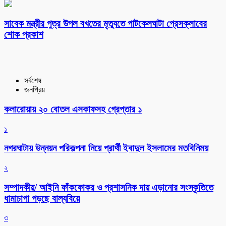
সাবেক মন্ত্রীর পুত্র উপল বখতের মৃত্যুতে পাটকেলঘাটা প্রেসক্লাবের
শোক প্রকাশ
সর্বশেষ
জনপ্রিয়
কলারোয়ায় ২০ বোতল এসকাফসহ গ্রেপ্তার ১
১
নগরঘাটায় উন্নয়ন পরিকল্পনা নিয়ে প্রার্থী ইবাদুল ইসলামের মতবিনিময়
২
সম্পাদকীয়/ আইনি ফাঁকফোকর ও প্রশাসনিক দায় এড়ানোর সংস্কৃতিতে
ধামাচাপা পড়ছে বাল্যবিয়ে
৩