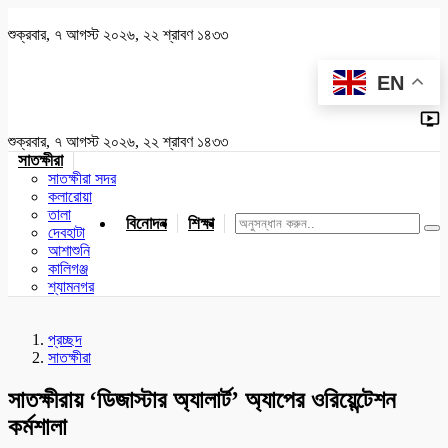
শুক্রবার, ৭ আগস্ট ২০২৬, ২২ শ্রাবণ ১৪৩৩
EN
শুক্রবার, ৭ আগস্ট ২০২৬, ২২ শ্রাবণ ১৪৩৩
সাতক্ষীরা
সাতক্ষীরা সদর
কলারোয়া
তালা
বিনোদন
শিক্ষা
খেলাধুলা
জাতীয়
খুলনা
যশোর
দেবহাটা
আশাশুনি
কালিগঞ্জ
শ্যামনগর
প্রচ্ছদ
সাতক্ষীরা
সাতক্ষীরায় ‘ডিজাস্টার অ্যালার্ট’ অ্যাপের ওরিয়েন্টেশন
কর্মশালা