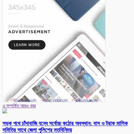
এ সম্পর্কিত আরও খবর
সড়ক পথে চাঁদাবাজি বন্ধে সর্বোচ্চ কঠোর অবস্থান: বাস ও ট্রাক মালিক
সমিতির সাথে জেলা পুলিশের মতবিনিময়