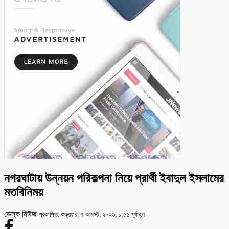
নগরঘাটায় উন্নয়ন পরিকল্পনা নিয়ে প্রার্থী ইবাদুল ইসলামের
মতবিনিময়
ডেস্ক নিউজ
প্রকাশিত: শুক্রবার, ৭ আগস্ট, ২০২৬, ১:৫১ পূর্বাহ্ণ