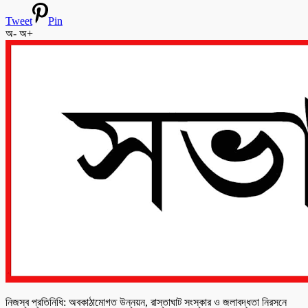
Tweet
Pin
অ-
অ+
নিজস্ব প্রতিনিধি: অবকাঠামোগত উন্নয়ন, রাস্তাঘাট সংস্কার ও জলাবদ্ধতা নিরসনে