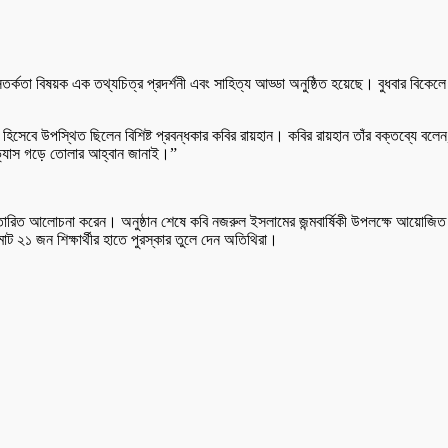
র্কতা বিষয়ক এক তথ্যচিত্র প্রদর্শনী এবং সাহিত্য আড্ডা অনুষ্ঠিত হয়েছে। বুধবার বিকেলে
হিসেবে উপস্থিত ছিলেন বিশিষ্ট প্রবন্ধকার কবির রায়হান। কবির রায়হান তাঁর বক্তব্যে বলেন
অভ্যাস গড়ে তোলার আহ্বান জানাই।”
স্তারিত আলোচনা করেন। অনুষ্ঠান শেষে কবি নজরুল ইসলামের জন্মবার্ষিকী উপলক্ষে আয়োজি
 ২১ জন শিক্ষার্থীর হাতে পুরস্কার তুলে দেন অতিথিরা।