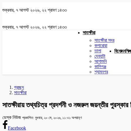
শুক্রবার, ৭ আগস্ট ২০২৬, ২২ শ্রাবণ ১৪৩৩
শুক্রবার, ৭ আগস্ট ২০২৬, ২২ শ্রাবণ ১৪৩৩
সাতক্ষীরা
সাতক্ষীরা সদর
কলারোয়া
তালা
বিনোদন
শিক্
দেবহাটা
আশাশুনি
কালিগঞ্জ
শ্যামনগর
প্রচ্ছদ
সাতক্ষীরা
সাতক্ষীরায় তথ্যচিত্র প্রদর্শনী ও নজরুল জয়ন্তীর পুরস্কার
ডেস্ক নিউজ
প্রকাশিত: বুধবার, ২০ মে, ২০২৬, ১১:৩১ অপরাহ্ণ
Facebook