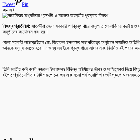
Tweet
Pin
অ-
অ+
নিজস্ব প্রতিনিধি:
সাতক্ষীরা জেলা সরকারি গণগ্রন্থাগারে বজ্রপাত মোকাবিলায় করণীয় ও সত
অনুষ্ঠানের আয়োজন করা হয়।
জেলা সহকারী লাইব্রেরিয়ান মো. জিয়ারুল ইসলামের সভাপতিত্বে অনুষ্ঠানে সম্মানিত অতিথি 
জ্ঞানকে সমৃদ্ধ করতে হবে। এজন্য সবাইকে গ্রন্থাগারে আসার এবং নিয়মিত বই পড়ার 
তিনি জাতীয় কবি কাজী নজরুল ইসলামসহ বিভিন্ন মনীষীদের জীবন ও সাহিত্যকর্ম নিয়ে বি
বইপাঠ প্রতিযোগিতার ৪টি গ্রুপে ১২ জন এবং রচনা প্রতিযোগিতার ৩টি গ্রুপে ৯ জনসহ মোট