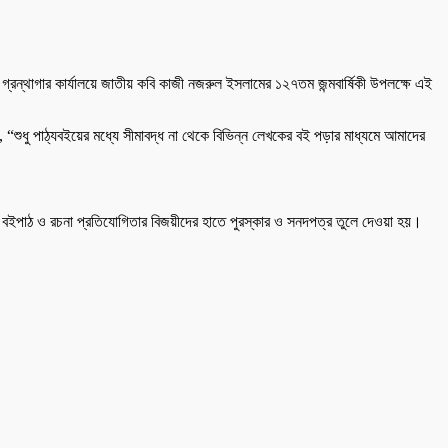
 গ্রন্থাগার কার্যালয়ে জাতীয় কবি কাজী নজরুল ইসলামের ১২৭তম জন্মবার্ষিকী উপলক্ষে এই
, “শুধু পাঠ্যবইয়ের মধ্যে সীমাবদ্ধ না থেকে বিভিন্ন লেখকের বই পড়ার মাধ্যমে আমাদের
ত বইপাঠ ও রচনা প্রতিযোগিতার বিজয়ীদের হাতে পুরস্কার ও সনদপত্র তুলে দেওয়া হয়।