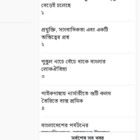
বেড়েই চলেছে
১
প্রযুক্তি, সাংবাদিকতা এবং একটি
অস্তিত্বের প্রশ্ন
২
পুতুল নাচে বেঁচে থাকে বাংলার
লোকঐতিহ্য
৩
পাইকগাছায় নার্সারীতে গুটি কলম
তৈরিতে ব্যস্ত শ্রমিক
৪
বাংলাদেশের পর্যটনের
মহাপরিকল্পনা: আজকের উদ্যোগ,
সর্বশেষ সব খবর