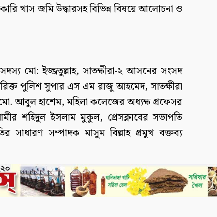
ারি খাস জমি উদ্ধারসহ বিভিন্ন বিষয়ে আলোচনা ও
স্য মো: ইজ্জতুল্লাহ, সাতক্ষীরা-২ আসনের সংসদ
িরিক্ত পুলিশ সুপার এস এম রাজু আহমেদ, সাতক্ষীরা
মো. আবুল হাশেম, মহিলা কলেজের অধ্যক্ষ প্রফেসর
মীর শহিদুল ইসলাম মুকুল, প্রেসক্লাবের সভাপতি
 সাধারণ সম্পাদক মাসুম বিল্লাহ প্রমুখ বক্তব্য