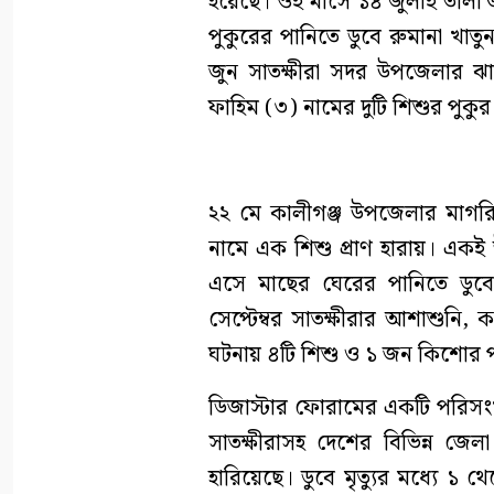
হয়েছে। ওই মাসে ১৪ জুলাই তালা 
পুকুরের পানিতে ডুবে রুমানা খাত
জুন সাতক্ষীরা সদর উপজেলার ঝাউ
ফাহিম (৩) নামের দুটি শিশুর পুকুর 
২২ মে কালীগঞ্জ উপজেলার মাগরি 
নামে এক শিশু প্রাণ হারায়। একই উ
এসে মাছের ঘেরের পানিতে ডুবে
সেপ্টেম্বর সাতক্ষীরার আশাশুনি
ঘটনায় ৪টি শিশু ও ১ জন কিশোর পান
ডিজাস্টার ফোরামের একটি পরিসংখ
সাতক্ষীরাসহ দেশের বিভিন্ন জে
হারিয়েছে। ডুবে মৃত্যুর মধ্যে