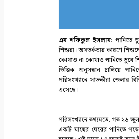
এম শফিকুল ইসলাম:
পানিতে ডু
শিশুরা। অসতর্কতার কারণে শিশুদের
কোথাও না কোথাও পানিতে ডুবে শি
ভিত্তিক অনুসন্ধান চালিয়ে পানি
পরিসংখ্যানে সাতক্ষীরা জেলার বিভ
এসেছে।
পরিসংখ্যানে তথ্যমতে, গত ২৬ জুল
একটি মাছের ঘেরের পানিতে পড়ে 