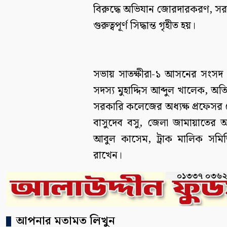
বিরুদ্ধে অভিযান জোরদারকরণ, সরক
গুরুত্বপূর্ণ সিদ্ধান্ত গৃহীত হয়।
সভায় সাতক্ষীরা-১ আসনের সংসদ সদ
সদস্য মুহাদ্দিস আব্দুল খালেক, অত
সরকারি কলেজের অধ্যক্ষ প্রফেসর 
বাসুদেব বসু, জেলা জামায়াতের আ
আবুল কাসেম, ট্রাক মালিক সমিতির
রাখেন।
আপনার মতামত লিখুন