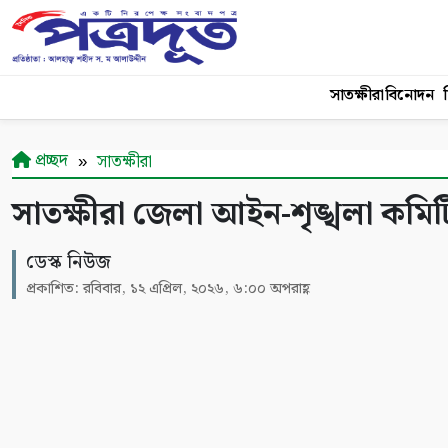
সাতক্ষীরা
বিনোদন
শ
প্রচ্ছদ
সাতক্ষীরা
সাতক্ষীরা জেলা আইন-শৃঙ্খলা কমিটির স
ডেস্ক নিউজ
প্রকাশিত: রবিবার, ১২ এপ্রিল, ২০২৬, ৬:০০ অপরাহ্ণ