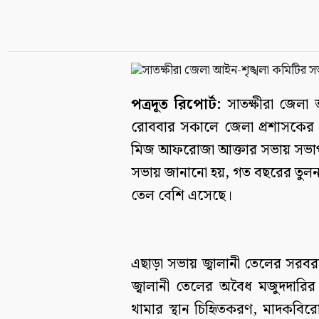
পত্রদূত রিপোর্ট:
সাতক্ষীরা জেলা 
রোববার সকালে জেলা প্রশাসকের সম
মিজ আফরোজা আক্তার সভায় সভাপ
সভায় জানানো হয়, গত বছরের তুলনায়
তেল বেশি এসেছে।
এছাড়া সভায় জ্বালানী তেলের সরবরা
জ্বালানী তেলের অবৈধ মজুদদারি
থামার স্থান চিহিৃতকরণ, মাদকবি