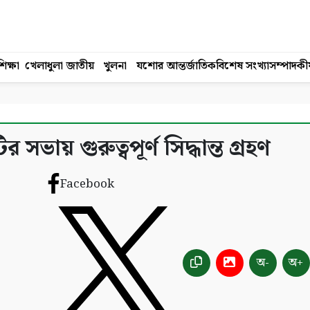
িক্ষা
খেলাধুলা
জাতীয়
খুলনা
যশোর
আন্তর্জাতিক
বিশেষ সংখ্যা
সম্পাদকী
ভায় গুরুত্বপূর্ণ সিদ্ধান্ত গ্রহণ
Facebook
অ-
অ+