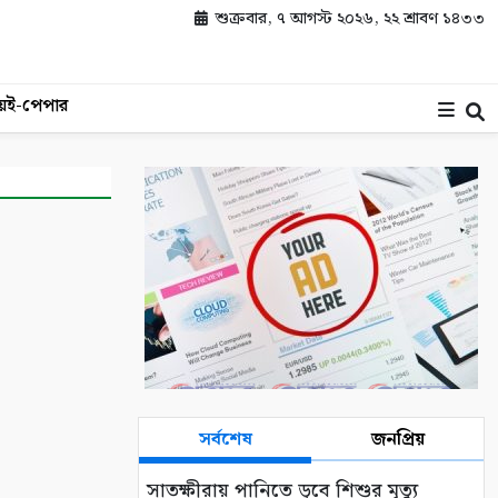
শুক্রবার, ৭ আগস্ট ২০২৬, ২২ শ্রাবণ ১৪৩৩
য়
ই-পেপার
সর্বশেষ
জনপ্রিয়
সাতক্ষীরায় পানিতে ডুবে শিশুর মৃত্যু