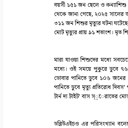
বয়সী ১৫১ জন ছেলে ও কন্যাশিশু
থেকে জানা গেছে, ২০২৫ সালের জানু
৩১১ জন শিশুর মৃত্যুর ঘটনা ঘটেছে।
মোট মৃত্যুর প্রায় ৯১ শতাংশ। মৃ
মারা যাওয়া শিশুদের মধ্যে সব
মধ্যে। ওই সময়ে পুকুরে ডুবে 
ডোবার পানিতে ডুবে ১০৬ জনের মৃত
পানিতে ডুবে মৃত্যু প্রতিরোধ দিবস’
টার্ন দ্য টাইট’ বাস স্্েরাতের ম
ডব্লিউএইচও এর পরিসংখ্যান বলেছ