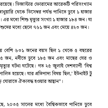
 রয়েছে। ডিজাস্টার ফোরামের আরেকটি পরিসংখ্যান
য়ারি থেকে ডিসেম্বর পর্যন্ত পানিতে ডুবে ১ হাজার
 এর মধ্যে শিশু মৃত্যুর সংখ্যা ১ হাজার ১৮৪ জন। যা
ত শিশুদের মধ্যে ছেলে ৭৬১ জন এবং মেয়ে ৪২৩ জন।
চেয়ে বেশি ৬৩১ জনের বয়স ছিল ১ থেকে ৫ বছরের
৭৬৫ জন, নদীতে ডুবে ১৮৫ জন এবং মাছের ঘের ও
্যুর ঘটনা ঘটেছে। গত ২৫ জুলাই দেশব্যাপী ‘বিশ্ব
 পালিত হয়েছে। যার প্রতিপাদ্য বিষয় ছিল,’ ইউনাইট টু
োড় ঘোরাতে ঐক্যবদ্ধ হওয়ার আহ্বান”।
ে, ২০৩৫ সালের মধ্যে বৈশ্বিকভাবে পানিতে ডুবে