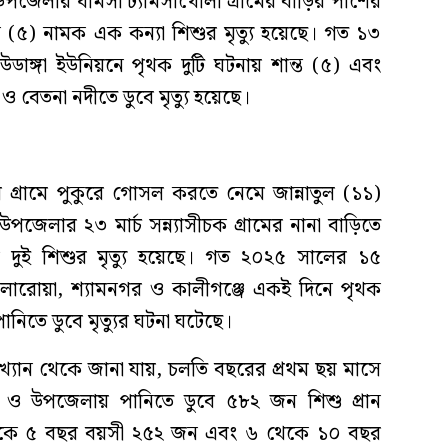
উপজেলার ধামসা ঢ্যামসাখোলা গ্রামের বাড়ির পাশের
ুন (৫) নামক এক কন্যা শিশুর মৃত্যু হয়েছে। গত ১৩
ডাঙ্গা ইউনিয়নে পৃথক দুটি ঘটনায় শান্ত (৫) এবং
ও বেতনা নদীতে ডুবে মৃত্যু হয়েছে।
গ্রামে পুকুরে গোসল করতে নেমে জান্নাতুল (১১)
পজেলার ২৩ মার্চ সন্ন্যাসীচক গ্রামের নানা বাড়িতে
 দুই শিশুর মৃত্যু হয়েছে। গত ২০২৫ সালের ১৫
, কলারোয়া, শ্যামনগর ও কালীগঞ্জে একই দিনে পৃথক
িতে ডুবে মৃত্যুর ঘটনা ঘটেছে।
্যান থেকে জানা যায়, চলতি বছরের প্রথম ছয় মাসে
লা ও উপজেলায় পানিতে ডুবে ৫৮২ জন শিশু প্রান
 ১ থেকে ৫ বছর বয়সী ২৫২ জন এবং ৬ থেকে ১০ বছর