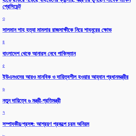
প্রেসিডেন্ট
৩
সালমান শাহ হত্যা মামলার রাজসাক্ষীকে নিয়ে শাবনূরের ক্ষোভ
৪
বাংলাদেশ থেকে আনারস নেবে পাকিস্তান
৫
ইউএনওদের আরও মানবিক ও দায়িত্বশীল হওয়ার আহ্বান প্রধানমন্ত্রীর
৬
নতুন দায়িত্বে ৬ মন্ত্রী-প্রতিমন্ত্রী
৭
সম্পাদকীয়/প্রসঙ্গ: আশ্রয়ণ প্রকল্পে চরম অনিয়ম
৮