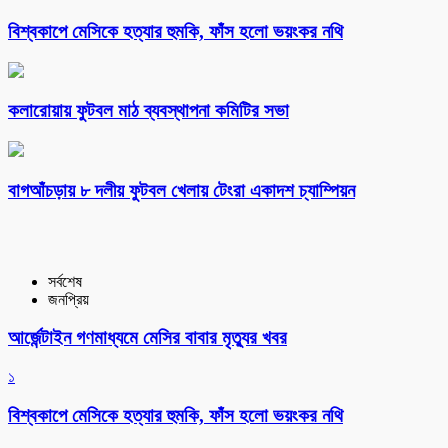
বিশ্বকাপে মেসিকে হত্যার হুমকি, ফাঁস হলো ভয়ংকর নথি
কলারোয়ায় ফুটবল মাঠ ব্যবস্থাপনা কমিটির সভা
বাগআঁচড়ায় ৮ দলীয় ফুটবল খেলায় টেংরা একাদশ চ্যাম্পিয়ন
সর্বশেষ
জনপ্রিয়
আর্জেন্টাইন গণমাধ্যমে মেসির বাবার মৃত্যুর খবর
১
বিশ্বকাপে মেসিকে হত্যার হুমকি, ফাঁস হলো ভয়ংকর নথি