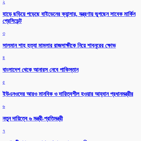
২
হাড়ে ছড়িয়ে পড়েছে বাইডেনের ক্যান্সার, যন্ত্রণায় ভুগছেন সাবেক মার্কিন
প্রেসিডেন্ট
৩
সালমান শাহ হত্যা মামলার রাজসাক্ষীকে নিয়ে শাবনূরের ক্ষোভ
৪
বাংলাদেশ থেকে আনারস নেবে পাকিস্তান
৫
ইউএনওদের আরও মানবিক ও দায়িত্বশীল হওয়ার আহ্বান প্রধানমন্ত্রীর
৬
নতুন দায়িত্বে ৬ মন্ত্রী-প্রতিমন্ত্রী
৭