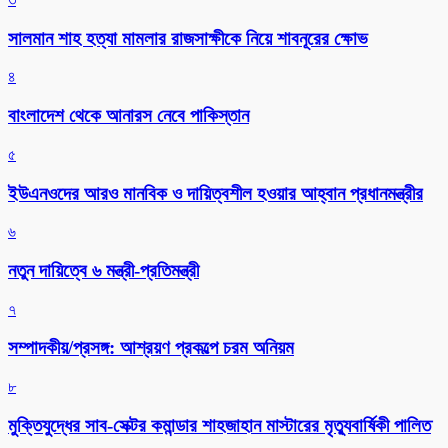
সালমান শাহ হত্যা মামলার রাজসাক্ষীকে নিয়ে শাবনূরের ক্ষোভ
৪
বাংলাদেশ থেকে আনারস নেবে পাকিস্তান
৫
ইউএনওদের আরও মানবিক ও দায়িত্বশীল হওয়ার আহ্বান প্রধানমন্ত্রীর
৬
নতুন দায়িত্বে ৬ মন্ত্রী-প্রতিমন্ত্রী
৭
সম্পাদকীয়/প্রসঙ্গ: আশ্রয়ণ প্রকল্পে চরম অনিয়ম
৮
মুক্তিযুদ্ধের সাব-সেক্টর কমান্ডার শাহজাহান মাস্টারের মৃত্যুবার্ষিকী পালিত