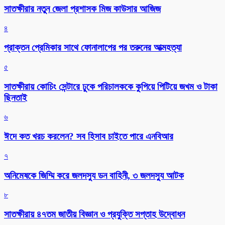
সাতক্ষীরার নতুন জেলা প্রশাসক মিজ কাউসার আজিজ
৪
প্রাক্তন প্রেমিকার সাথে ফোনালাপের পর তরুনের আত্মহত্যা
৫
সাতক্ষীরায় কোচিং সেন্টারে ঢুকে পরিচালককে কুপিয়ে পিটিয়ে জখম ও টাকা
ছিনতাই
৬
ঈদে কত খরচ করলেন? সব হিসাব চাইতে পারে এনবিআর
৭
অনিমেষকে জিম্মি করে জলদস্যু ডন বাহিনী, ৩ জলদস্যু আটক
৮
সাতক্ষীরায় ৪৭তম জাতীয় বিজ্ঞান ও প্রযুক্তি সপ্তাহ উদ্বোধন