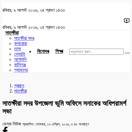
রবিবার, ৯ আগস্ট ২০২৬, ২৪ শ্রাবণ ১৪৩৩
রবিবার, ৯ আগস্ট ২০২৬, ২৪ শ্রাবণ ১৪৩৩
সাতক্ষীরা
সাতক্ষীরা সদর
কলারোয়া
তালা
বিনোদন
শিক্ষা
খেলাধুলা
জাতীয়
খুলনা
যশোর
দেবহাটা
আশাশুনি
কালিগঞ্জ
শ্যামনগর
প্রচ্ছদ
সাতক্ষীরা
সাতক্ষীরা সদর উপজেলা ভূমি অফিসে সনাকের অধিপরামর্শ
সভা
ডেস্ক নিউজ
প্রকাশিত: সোমবার, ১৩ এপ্রিল, ২০২৬, ৩:৪৮ অপরাহ্ণ