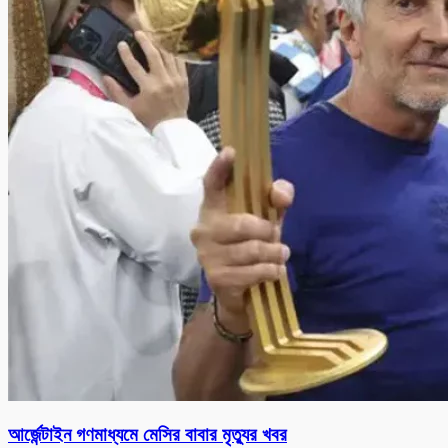
আর্জেন্টাইন গণমাধ্যমে মেসির বাবার মৃত্যুর খবর