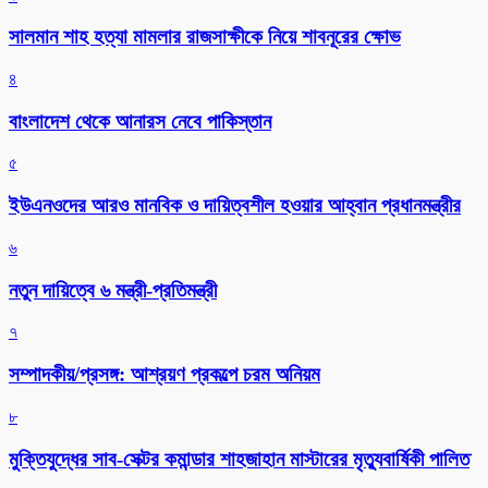
সালমান শাহ হত্যা মামলার রাজসাক্ষীকে নিয়ে শাবনূরের ক্ষোভ
৪
বাংলাদেশ থেকে আনারস নেবে পাকিস্তান
৫
ইউএনওদের আরও মানবিক ও দায়িত্বশীল হওয়ার আহ্বান প্রধানমন্ত্রীর
৬
নতুন দায়িত্বে ৬ মন্ত্রী-প্রতিমন্ত্রী
৭
সম্পাদকীয়/প্রসঙ্গ: আশ্রয়ণ প্রকল্পে চরম অনিয়ম
৮
মুক্তিযুদ্ধের সাব-সেক্টর কমান্ডার শাহজাহান মাস্টারের মৃত্যুবার্ষিকী পালিত