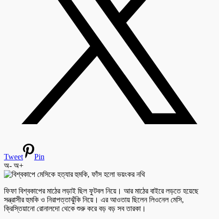
Tweet
Pin
অ-
অ+
ফিফা বিশ্বকাপের মাঠের লড়াই ছিল ফুটবল নিয়ে। আর মাঠের বাইরে লড়তে হয়েছে
সন্ত্রাসীর হুমকি ও নিরাপত্তাঝুঁকি নিয়ে। এর আওতায় ছিলেন লিওনেল মেসি,
ক্রিস্তিয়ানো রোনালদো থেকে শুরু করে বড় বড় সব তারকা।