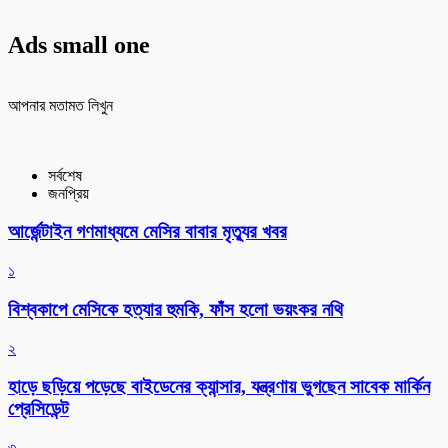
Ads small one
আপনার মতামত লিখুন
সর্বশেষ
জনপ্রিয়
আর্জেন্টাইন গণমাধ্যমে মেসির বাবার মৃত্যুর খবর
১
বিশ্বকাপে মেসিকে হত্যার হুমকি, ফাঁস হলো ভয়ংকর নথি
২
হাড়ে ছড়িয়ে পড়েছে বাইডেনের ক্যান্সার, যন্ত্রণায় ভুগছেন সাবেক মার্কিন
প্রেসিডেন্ট
৩