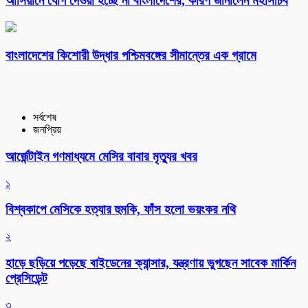
আসিয়ানে যোগ দেওয়া হচ্ছে না বাংলাদেশের, কারণ জানালেন মহাসচিব
বাংলাদেশের কিশোরী উদ্ধার পশ্চিমবঙ্গের সীমান্তের এক গ্রামে
সর্বশেষ
জনপ্রিয়
আর্জেন্টাইন গণমাধ্যমে মেসির বাবার মৃত্যুর খবর
১
বিশ্বকাপে মেসিকে হত্যার হুমকি, ফাঁস হলো ভয়ংকর নথি
২
হাড়ে ছড়িয়ে পড়েছে বাইডেনের ক্যান্সার, যন্ত্রণায় ভুগছেন সাবেক মার্কিন
প্রেসিডেন্ট
৩