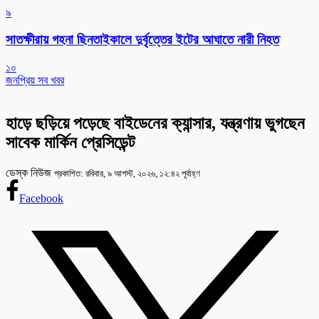
৯
সাতক্ষীরায় গহনা ছিনতাইকালে দুর্বৃত্তের ইটের আঘাতে নারী নিহত
১০
জনপ্রিয় সব খবর
হাড়ে ছড়িয়ে পড়েছে বাইডেনের ক্যান্সার, যন্ত্রণায় ভুগছেন
সাবেক মার্কিন প্রেসিডেন্ট
ডেস্ক নিউজ
প্রকাশিত: রবিবার, ৯ আগস্ট, ২০২৬, ১২:৪২ পূর্বাহ্ণ
Facebook