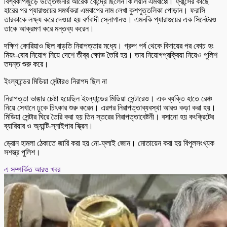
বিশ্বকাপজুড়ে উত্তেজনার আরেক কেন্দ্রে ছিলেন কিলিয়ান এমবাপ্পে। ফ্রান্সের কাছে
হারের পর প্যারাগুয়ের সমর্থকরা এমবাপের নাম লেখা কুশপুত্তলিকা পোড়ান। ফরাসি
তারকাকে লক্ষ্য করে দেওয়া হয় বর্ণবাদী স্লোগানও। এমনকি প্যারাগুয়ের এক সিনেটরও
তাকে আক্রমণ করে মন্তব্য করেন।
দক্ষিণ কোরিয়াও ছিল বাড়তি নিরাপত্তার মধ্যে। গ্রুপ পর্ব থেকে বিদায়ের পর কোচ হং
মিয়ং-বোর নিয়োগ নিয়ে দেশে তীব্র ক্ষোভ তৈরি হয়। তার নিয়োগপ্রক্রিয়া নিয়েও পুলিশ
তদন্ত শুরু করে।
ইংল্যান্ডের মিডিয়া সেন্টারও নিরাপদ ছিল না
নিরাপত্তা ভাঙার চেষ্টা হয়েছিল ইংল্যান্ডের মিডিয়া সেন্টারেও। এক ব্যক্তি হাতে রেঞ্চ
নিয়ে সেখানে ঢুকে চিৎকার শুরু করেন। এরপর নিরাপত্তাব্যবস্থা আরও কড়া করা হয়।
মিডিয়া সেন্টার ঘিরে তৈরি করা হয় তিন স্তরের নিরাপত্তাবেষ্টনী। বসানো হয় কংক্রিটের
ব্যারিয়ার ও অ্যান্টি-স্নাইপার স্ক্রিন।
ড্রোন হামলা ঠেকাতে জারি করা হয় নো-ফ্লাই জোন। মোতায়েন করা হয় বিপুলসংখ্যক
সশস্ত্র পুলিশ।
এ সম্পর্কিত আরও খবর