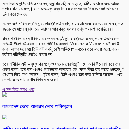
সাক্ষাৎকারে হান্টার বাইডেন বলেন, ক্যান্সার ছড়িয়ে পড়েছে, এটি তার হাড়ে এবং আরও
গভীরে বাসা বেঁধেছে। এটি অত্যন্ত যন্ত্রণাদায়ক এবং অনেক দিক থেকেই তাকে বেশ
দুর্বল করে ফেলছে।
সাবেক এই মার্কিন প্রেসিডেন্ট হোয়াইট হাউস ছাড়ার চার মাসেরও কম সময়ের মধ্যে, গত
বছরের মে মাসে প্রথম তার ক্যান্সার আক্রান্ত হওয়ার তথ্য প্রকাশ করেছিলেন।
বাবার শারীরিক অবস্থা নিয়ে আবেগঘন কণ্ঠে হান্টার বাইডেন বলেন, তাকে এভাবে দেখা
সত্যিই ভীষণ কষ্টদায়ক। বাবার শারীরিক অবস্থা নিয়ে এখন আমি কেবল একটি কথাই
বলব- আমার মনে হয় তিনি যদি একটু বেশি অভিযোগ করতেন তবে ভালো হতো, কারণ
বর্তমান পরিস্থিতি মোটেও ভালো নয়।
তবে শারীরিক এই অসুস্থতার মধ্যেও সাবেক প্রেসিডেন্ট দমে যাননি উল্লেখ করে তার
ছেলে বলেন, তার বাবা এখনও জনসমক্ষে আসছেন এবং যেসব বিষয় তার কাছে গুরুত্বপূর্ণ,
সেগুলো নিয়ে কথা বলছেন। হান্টার বলেন, তিনি এখনও তার কাজ চালিয়ে যাচ্ছেন। এই
দেশের ওপর তার অগাধ বিশ্বাস রয়েছে।
এ সম্পর্কিত আরও খবর
বাংলাদেশ থেকে আনারস নেবে পাকিস্তান