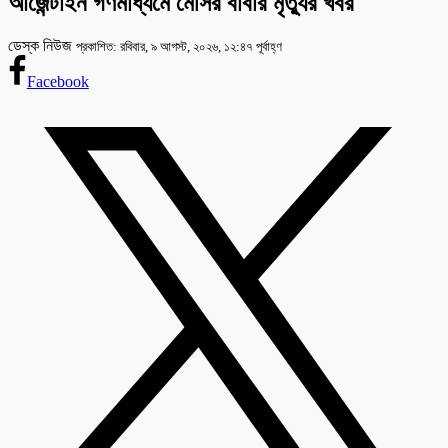
আর্জেন্টাইন গণমাধ্যমে মেসির বাবার মৃত্যুর খবর
ডেস্ক নিউজ
প্রকাশিত: রবিবার, ৯ আগস্ট, ২০২৬, ১২:৪৭ পূর্বাহ্ণ
Facebook