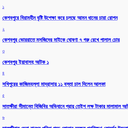
১
কেশবপুরে বিরামহীন বৃষ্টি উপেক্ষা করে চলছে আমন ধানের চারা রোপন
২
কেশবপুর ভোররাতে মসজিদের মাইকে ঘোষণা ৭ গরু রেখে পালাল চোর
৩
কেশবপুর ইয়াবাসহ আটক ১
৪
সখিপুরের কাজিমহল্লা মাদ্রাসায় ১১ বস্তা চাল দিলেন আলফা
৫
সাতক্ষীরা সীমান্তে বিজিবির অভিযানে প্রায় তেইশ লক্ষ টাকার মালামাল 
৬