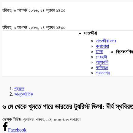
রবিবার, ৯ আগস্ট ২০২৬, ২৪ শ্রাবণ ১৪৩৩
রবিবার, ৯ আগস্ট ২০২৬, ২৪ শ্রাবণ ১৪৩৩
সাতক্ষীরা
সাতক্ষীরা সদর
কলারোয়া
তালা
বিনোদন
শিক্
দেবহাটা
আশাশুনি
কালিগঞ্জ
শ্যামনগর
প্রচ্ছদ
আন্তর্জাতিক
৬ মে থেকে খুলতে পারে ভারতের ট্যুরিস্ট ভিসা: দীর্ঘ স্থবিরত
ডেস্ক নিউজ
প্রকাশিত: শনিবার, ২ মে, ২০২৬, ৪:০৬ অপরাহ্ণ
Facebook