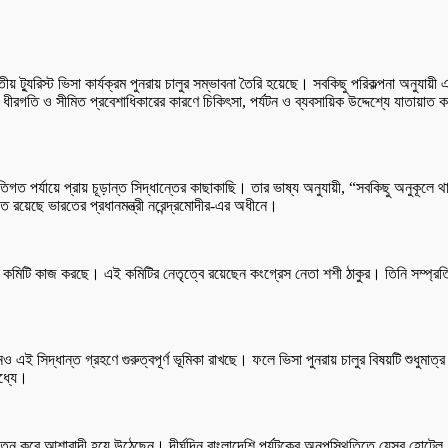
ীয় ট্যুরিস্ট ভিসা কার্যক্রম পুনরায় চালুর সম্ভাবনা তৈরি হয়েছে। সবকিছু পরিকল্পনা অনুযা
মে ধীরগতি ও সীমিত প্রবেশাধিকারের কারণে চিকিৎসা, পর্যটন ও ব্যবসায়িক উদ্দেশ্যে যাতায়াত
ীতিগত পর্যায়ে প্রায় চূড়ান্ত সিদ্ধান্তের কাছাকাছি। তার ভাষ্য অনুযায়ী, “সবকিছু অনুকূলে
ে রয়েছে ভারতের প্রধানমন্ত্রী নরেন্দ্রমোদীর-এর অধীনে।
যায়ের কমিটি কাজ করছে। এই কমিটির নেতৃত্বে রয়েছেন কংগ্রেস নেতা শশী ঠাকুর। তিনি সম্প্
ই সিদ্ধান্ত গ্রহণে গুরুত্বপূর্ণ ভূমিকা রাখছে। ফলে ভিসা পুনরায় চালুর বিষয়টি শুধুমা
মধ্যে।
রা নতুন করে আশাবাদী হয়ে উঠেছেন। দীর্ঘদিন বাংলাদেশি পর্যটকের অনুপস্থিতিতে যেসব হোটেল, র