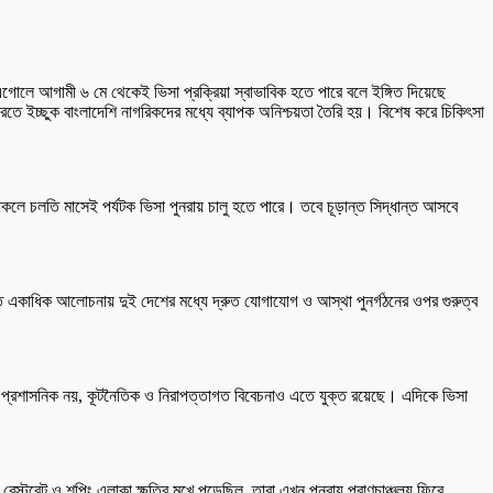
য়ী এগোলে আগামী ৬ মে থেকেই ভিসা প্রক্রিয়া স্বাভাবিক হতে পারে বলে ইঙ্গিত দিয়েছে
 করতে ইচ্ছুক বাংলাদেশি নাগরিকদের মধ্যে ব্যাপক অনিশ্চয়তা তৈরি হয়। বিশেষ করে চিকিৎসা
 থাকলে চলতি মাসেই পর্যটক ভিসা পুনরায় চালু হতে পারে। তবে চূড়ান্ত সিদ্ধান্ত আসবে
রতি একাধিক আলোচনায় দুই দেশের মধ্যে দ্রুত যোগাযোগ ও আস্থা পুনর্গঠনের ওপর গুরুত্ব
ত্র প্রশাসনিক নয়, কূটনৈতিক ও নিরাপত্তাগত বিবেচনাও এতে যুক্ত রয়েছে। এদিকে ভিসা
েস্টুরেন্ট ও শপিং এলাকা ক্ষতির মুখে পড়েছিল, তারা এখন পুনরায় প্রাণচাঞ্চল্য ফিরে