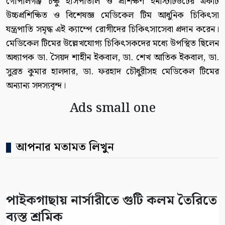
গোপালগঞ্জ চক্ষু হাসপাতাল ও প্রশিক্ষণ ইনস্টিটিউটের একটি
উচ্চপ্রশিক্ষিত ও বিশেষজ্ঞ মেডিকেল টিম আধুনিক চিকিৎসা
যন্ত্রপাতি সমৃদ্ধ এই ক্যাম্পে রোগীদের চিকিৎসাসেবা প্রদান করেন।
মেডিকেল টিমের উল্লেখযোগ্য চিকিৎসকদের মধ্যে উপস্থিত ছিলেন
অধ্যাপক ডা. সৈয়দ শাহীন ইকবাল, ডা. শেখ আতিক ইকবাল, ডা.
সুব্রত কুমার হালদার, ডা. ফরহাদ চৌধুরীসহ মেডিকেল টিমের
অন্যান্য সদস্যবৃন্দ।
Ads small one
আপনার মতামত লিখুন
পাইকগাছায় নার্সারীতে গুটি কলম তৈরিতে
ব্যস্ত শ্রমিক