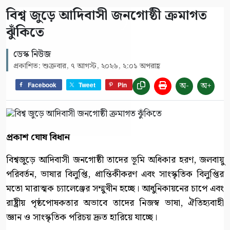
বিশ্ব জুড়ে আদিবাসী জনগোষ্ঠী ক্রমাগত
ঝুঁকিতে
ডেস্ক নিউজ
প্রকাশিত: শুক্রবার, ৭ আগস্ট, ২০২৬, ২:০১ অপরাহ্ণ
অ-
অ+
Facebook
Tweet
Pin
প্রকাশ ঘোষ বিধান
বিশ্বজুড়ে আদিবাসী জনগোষ্ঠী তাদের ভূমি অধিকার হরণ, জলবায়ু
পরিবর্তন, ভাষার বিলুপ্তি, প্রান্তিকীকরণ এবং সাংস্কৃতিক বিলুপ্তির
মতো মারাত্মক চ্যালেঞ্জের সম্মুখীন হচ্ছে। আধুনিকায়নের চাপে এবং
রাষ্ট্রীয় পৃষ্ঠপোষকতার অভাবে তাদের নিজস্ব ভাষা, ঐতিহ্যবাহী
জ্ঞান ও সাংস্কৃতিক পরিচয় দ্রুত হারিয়ে যাচ্ছে।