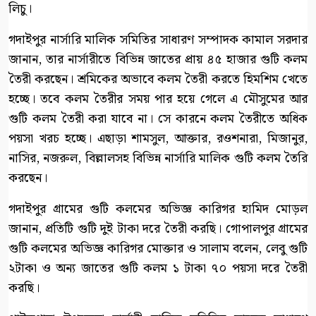
লিচু।
গদাইপুর নার্সারি মালিক সমিতির সাধারণ সম্পাদক কামাল সরদার
জানান, তার নার্সারীতে বিভিন্ন জাতের প্রায় ৪৫ হাজার গুটি কলম
তৈরী করছেন। শ্রমিকের অভাবে কলম তৈরী করতে হিমশিম খেতে
হচ্ছে। তবে কলম তৈরীর সময় পার হয়ে গেলে এ মৌসুমের আর
গুটি কলম তৈরী করা যাবে না। সে কারনে কলম তৈরীতে অধিক
পয়সা খরচ হচ্ছে। এছাড়া শামসুল, আক্তার, রওশনারা, মিজানুর,
নাসির, নজরুল, বিল্লালসহ বিভিন্ন নার্সারি মালিক গুটি কলম তৈরি
করছেন।
গদাইপুর গ্রামের গুটি কলমের অভিজ্ঞ কারিগর হামিদ মোড়ল
জানান, প্রতিটি গুটি দুই টাকা দরে তৈরী করছি। গোপালপুর গ্রামের
গুটি কলমের অভিজ্ঞ কারিগর মোক্তার ও সালাম বলেন, লেবু গুটি
২টাকা ও অন্য জাতের গুটি কলম ১ টাকা ৭০ পয়সা দরে তৈরী
করছি।