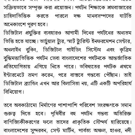
সক্রিয়ভাবে সম্পৃক্ত করা প্রয়োজন। পর্যটন শিক্ষাকে শ্রমবাজারের
চাহিদাভিত্তিক করতে পারলে দক্ষ মানবসম্পদের ঘাটতি
অনেকাংশে পূরণ হবে।
ডিজিটাল প্রযুক্তির ব্যবহারও আগামী দিনের পর্যটনের অন্যতম
ভিত্তি হতে যাচ্ছে। ভার্চুয়াল ট্যুর, স্মার্ট ট্যুরিস্ট ইনফরমেশন সেন্টার,
অনলাইন বুকিং, ডিজিটাল গাইডিং সিস্টেম এবং কৃত্রিম
বুদ্ধিমত্তাভিত্তিক পর্যটন সেবা বাংলাদেশের পর্যটনকে আন্তর্জাতিক
প্রতিযোগিতায় এগিয়ে নিতে পারে। ভবিষ্যতের পর্যটক প্রথমে
ইন্টারনেটে ভ্রমণ করেন, পরে বাস্তবে গন্তব্যে পৌঁছান। তাই
ডিজিটাল ব্র্যান্ডিং এখন আর বিলাসিতা নয়, এটি একটি অপরিহার্য
বিনিয়োগ।
তবে অবকাঠামো নির্মাণের পাশাপাশি পরিবেশ সংরক্ষণকে সমান
গুরুত্ব দিতে হবে। পৃথিবীর বহু পর্যটন গন্তব্য অতিরিক্ত
বাণিজ্যিকীকরণের ফলে তাদের প্রাকৃতিক সৌন্দর্য হারিয়েছে।
বাংলাদেশের সুন্দরবন, সেন্ট মার্টিন, পার্বত্য অঞ্চল, হাওর, নদী