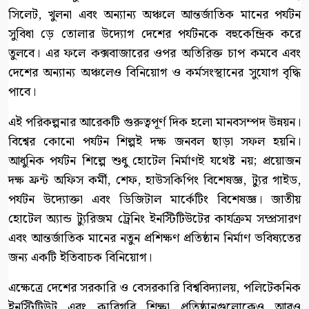
সিলেট, খুলনা এবং অন্যান্য অঞ্চলে আন্তর্জাতিক মানের পর্যটন
সুবিধা ড়ে তোলার উদ্যোগ দেশের পর্যটনকে বহুকেন্দ্রিক করে
তুলবে। এর ফলে কক্সবাজারের ওপর অতিরিক্ত চাপ কমবে এবং
দেশের অন্যান্য অঞ্চলেও বিনিয়োগ ও কর্মসংস্থানের সুযোগ বৃদ্ধি
পাবে।
এই পরিকল্পনার আরেকটি গুরুত্বপূর্ণ দিক হলো মানবসম্পদ উন্নয়ন।
বিশ্বের কোনো পর্যটন শিল্পই দক্ষ জনবল ছাড়া সফল হয়নি।
আধুনিক পর্যটন শিল্পে শুধু হোটেল নির্মাণই যথেষ্ট নয়; প্রয়োজন
দক্ষ ফ্রন্ট অফিস কর্মী, শেফ, হাউসকিপিং বিশেষজ্ঞ, ট্যুর গাইড,
পর্যটন উদ্যোক্তা এবং ডিজিটাল মার্কেটিং বিশেষজ্ঞ। জাতীয়
হোটেল অ্যান্ড ট্যুরিজম ট্রেনিং ইনস্টিটিউটের কার্যক্রম সম্প্রসারণ
এবং আন্তর্জাতিক মানের নতুন প্রশিক্ষণ প্রতিষ্ঠান নির্মাণ ভবিষ্যতের
জন্য একটি ইতিবাচক বিনিয়োগ।
এক্ষেত্রে দেশের সরকারি ও বেসরকারি বিশ্ববিদ্যালয়, পলিটেকনিক
ইনস্টিটিউট এবং কারিগরি শিক্ষা প্রতিষ্ঠানগুলোকেও আরও