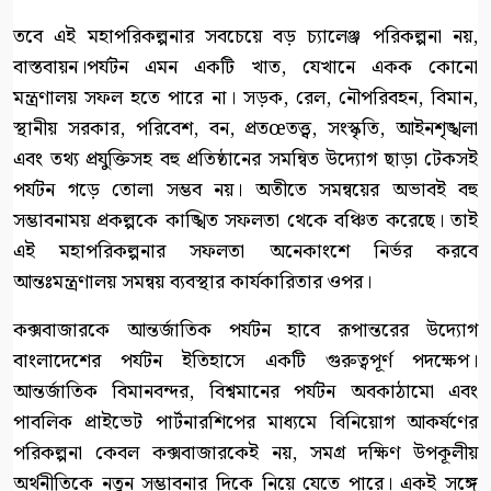
তবে এই মহাপরিকল্পনার সবচেয়ে বড় চ্যালেঞ্জ পরিকল্পনা নয়,
বাস্তবায়ন।পর্যটন এমন একটি খাত, যেখানে একক কোনো
মন্ত্রণালয় সফল হতে পারে না। সড়ক, রেল, নৌপরিবহন, বিমান,
স্থানীয় সরকার, পরিবেশ, বন, প্রতœতত্ত্ব, সংস্কৃতি, আইনশৃঙ্খলা
এবং তথ্য প্রযুক্তিসহ বহু প্রতিষ্ঠানের সমন্বিত উদ্যোগ ছাড়া টেকসই
পর্যটন গড়ে তোলা সম্ভব নয়। অতীতে সমন্বয়ের অভাবই বহু
সম্ভাবনাময় প্রকল্পকে কাঙ্খিত সফলতা থেকে বঞ্চিত করেছে। তাই
এই মহাপরিকল্পনার সফলতা অনেকাংশে নির্ভর করবে
আন্তঃমন্ত্রণালয় সমন্বয় ব্যবস্থার কার্যকারিতার ওপর।
কক্সবাজারকে আন্তর্জাতিক পর্যটন হাবে রূপান্তরের উদ্যোগ
বাংলাদেশের পর্যটন ইতিহাসে একটি গুরুত্বপূর্ণ পদক্ষেপ।
আন্তর্জাতিক বিমানবন্দর, বিশ্বমানের পর্যটন অবকাঠামো এবং
পাবলিক প্রাইভেট পার্টনারশিপের মাধ্যমে বিনিয়োগ আকর্ষণের
পরিকল্পনা কেবল কক্সবাজারকেই নয়, সমগ্র দক্ষিণ উপকূলীয়
অর্থনীতিকে নতুন সম্ভাবনার দিকে নিয়ে যেতে পারে। একই সঙ্গে