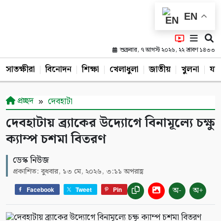
EN
শুক্রবার, ৭ আগস্ট ২০২৬, ২২ শ্রাবণ ১৪৩৩
সাতক্ষীরা
বিনোদন
শিক্ষা
খেলাধুলা
জাতীয়
খুলনা
যশ
প্রচ্ছদ
দেবহাটা
দেবহাটায় ব্র্যাকের উদ্যোগে বিনামূল্যে চক্ষু
ক্যাম্প চশমা বিতরণ
ডেস্ক নিউজ
প্রকাশিত: বুধবার, ১৩ মে, ২০২৬, ৩:১১ অপরাহ্ণ
অ-
অ+
Facebook
Tweet
Pin