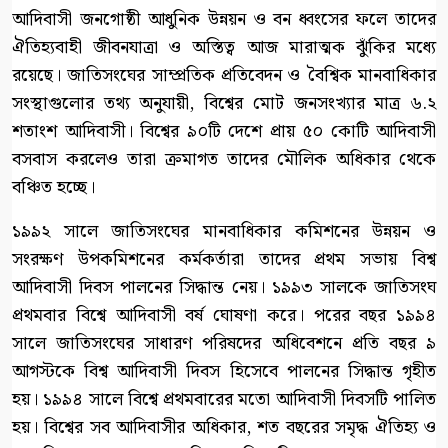
আদিবাসী জনগোষ্ঠী আধুনিক উন্নয়ন ও বন ধ্বংসের ফলে তাদের
ঐতিহ্যবাহী জীবনযাত্রা ও অস্তিত্ব আজ মারাত্মক ঝুঁকির মধ্যে
রয়েছে। জাতিসংঘের সাম্প্রতিক প্রতিবেদন ও বৈশ্বিক মানবাধিকার
সংস্থাগুলোর তথ্য অনুযায়ী, বিশ্বের মোট জনসংখ্যার মাত্র ৬.২
শতাংশ আদিবাসী। বিশ্বের ৯০টি দেশে প্রায় ৫০ কোটি আদিবাসী
বসবাস করলেও তারা ক্রমাগত তাদের মৌলিক অধিকার থেকে
বঞ্চিত হচ্ছে।
১৯৯২ সালে জাতিসংঘের মানবাধিকার কমিশনের উন্নয়ন ও
সংরক্ষণ উপকমিশনের কর্মকর্তারা তাদের প্রথম সভায় বিশ্ব
আদিবাসী দিবস পালনের সিদ্ধান্ত নেয়। ১৯৯৩ সালকে জাতিসংঘ
প্রথমবার বিশ্বে আদিবাসী বর্ষ ঘোষণা করে। পরের বছর ১৯৯৪
সালে জাতিসংঘের সাধারণ পরিষদের অধিবেশনে প্রতি বছর ৯
আগস্টকে বিশ্ব আদিবাসী দিবস হিসেবে পালনের সিদ্ধান্ত গৃহীত
হয়। ১৯৯৪ সালে বিশ্বে প্রথমবারের মতো আদিবাসী দিবসটি পালিত
হয়। বিশ্বের সব আদিবাসীর অধিকার, শত বছরের সমৃদ্ধ ঐতিহ্য ও