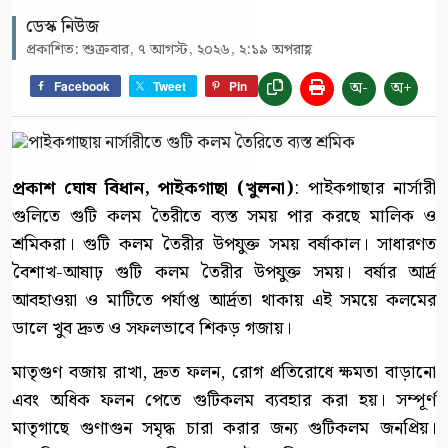
ডেস্ক নিউজ
প্রকাশিত: শুক্রবার, ৭ আগস্ট, ২০২৬, ২:১৯ অপরাহ্ণ
অ-
অ+
Facebook
Tweet
Pin
প্রকাশ ঘোষ বিধান, পাইকগাছা (খুলনা)
: পাইকগাছার নার্সারী
গুলিতে গুটি কলম তৈরীতে ব্যস্ত সময় পার করছে মালিক ও
শ্রমিকরা। গুটি কলম তৈরীর উপযুক্ত সময় বর্ষাকাল। সাধারণত
বৈশাখ-আষাঢ় গুটি কলম তৈরীর উপযুক্ত সময়। বর্ষার আর্দ্র
আবহাওয়া ও মাটিতে পর্যাপ্ত আর্দ্রতা থাকায় এই সময়ে কলমের
ডালে খুব দ্রুত ও সফলভাবে শিকড় গজায়।
মাতৃগুণ বজায় রাখা, দ্রুত ফলন, রোগ প্রতিরোধে ক্ষমতা বাড়ানো
এবং অধিক ফলন পেতে গুটিকলম ব্যবহার করা হয়। সম্পূর্ণ
মাতৃগাছে গুণাগুন সমৃদ্ধ চারা করার জন্য গুটিকলম জনপ্রিয়।