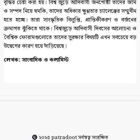
বৃদ্ধির চেষ্টা করা হয়। বিশ্ব জুড়ে আদিবাসী জনগোষ্ঠী তাদের জমি
ও সম্পদ নিয়ে হুমকি, তাদের অধিকার ক্ষুণ্ণতার চ্যালেঞ্জের সম্মুখীন
হতে হচ্ছে। তারা সাংস্কৃতিক বিলুপ্তি, প্রান্তিকীকরণ ও বর্জনের
ক্রমাগত ঝুঁকিতে থাকে। বিশ্বজুড়ে আদিবাসী দিবসের আলোচনা ও
বৈশ্বিক ফোরামগুলোতে তাদের সুরক্ষার বিষয়টি এখন সবচেয়ে বড়
উদ্বেগের কারণ হয়ে দাঁড়িয়েছে।
লেখক: সাংবাদিক ও কলামিস্ট
২০২৫
patradoot
সর্বস্বত্ব সংরক্ষিত