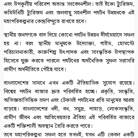
এবং উপকূলীয় পরিবেশ অত্যন্ত সংবেদনশীল। তাই ইকো ট্যুরিজম,
কমিউনিটি ট্যুরিজম এবং জলবায়ু সহনশীল পর্যটন উন্নয়নকে এই
মহাপরিকল্পনার কেন্দ্রবিন্দুতে রাখতে হবে।
স্থানীয় জনগণকে বাদ দিয়ে কোনো পর্যটন উন্নয়ন দীর্ঘমেয়াদে সফল
হয় না। বরং স্থানীয় মানুষকে উদ্যোক্তা, গাইড, হোমস্টে
পরিচালনাকারী, কারুশিল্প উৎপাদক এবং সাংস্কৃতিক উপস্থাপক
হিসেবে যুক্ত করতে পারলে পর্যটনের অর্থনৈতিক সুফল সরাসরি
গ্রামীণ অর্থনীতিতে পৌঁছে যাবে।
বাংলাদেশের সামনে এখন একটি ঐতিহাসিক সুযোগ রয়েছে।
বিশ্বের পর্যটন বাজার দ্রুত পরিবর্তিত হচ্ছে। প্রকৃতি, সংস্কৃতি,
অভিজ্ঞতাভিত্তিক ভ্রমণ এবং টেকসই পর্যটনের প্রতি মানুষের আগ্রহ
বাড়ছে। বাংলাদেশের নদী, বন, সমুদ্র, পাহাড়, লোকসংস্কৃতি,
গ্রামীণ জীবন এবং আতিথেয়তার ঐতিহ্য এই পরিবর্তিত বাজারে
একটি শক্তিশালী অবস্থান তৈরি করতে পারে।
তবে মহাপরিকল্পনা সফল হবে তখনই, যখন এটি কেবল একটি