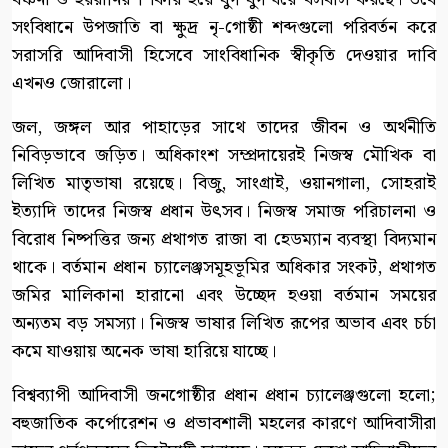
সংবিধানে উপজাতি বা ক্ষুদ্র নৃ-গোষ্ঠী শব্দগুলো পরিবর্তন করে
সরাসরি আদিবাসী হিসেবে সাংবিধানিক স্বীকৃতি দেওয়ার দাবি
এখনও জোরালো।
জল, জঙ্গল আর পাহাড়ের সাথে তাদের জীবন ও অর্থনীতি
নিবিড়ভাবে জড়িত। অধিকাংশ সম্প্রদায়েরই নিজস্ব মৌখিক বা
লিখিত মাতৃভাষা রয়েছে। বিজু, সাংগ্রাই, ওয়ানগালা, সোহরাই
ইত্যাদি তাদের নিজস্ব প্রধান উৎসব। নিজস্ব সমাজ পরিচালনা ও
বিরোধ নিষ্পত্তির জন্য প্রথাগত রাজা বা হেডম্যান ব্যবস্থা বিদ্যমান
থাকে। বর্তমান প্রধান চ্যালেঞ্জসমূহভূমির অধিকার সংকট, প্রথাগত
জমির মালিকানা হারানো এবং উচ্ছেদ হওয়া বর্তমান সময়ের
অন্যতম বড় সমস্যা। নিজস্ব ভাষার লিখিত রূপের অভাব এবং চর্চা
কমে যাওয়ায় অনেক ভাষা হারিয়ে যাচ্ছে।
বিশ্বব্যাপী আদিবাসী জনগোষ্ঠীর প্রধান প্রধান চ্যালেঞ্জগুলো হলো;
বহুজাতিক কর্পোরেশন ও প্রভাবশালী মহলের কারণে আদিবাসীরা