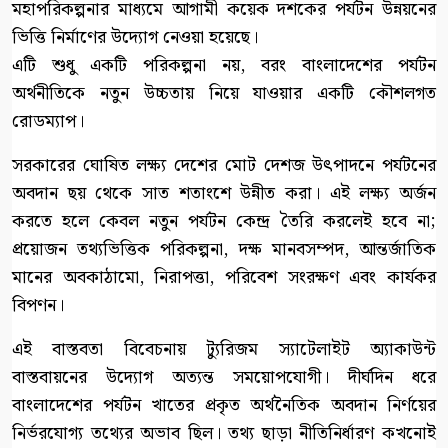
মহাপরিকল্পনার মাধ্যমে আগামী কয়েক দশকের পর্যটন উন্নয়নের
ভিত্তি নির্মাণের উদ্যোগ নেওয়া হয়েছে।
এটি শুধু একটি পরিকল্পনা নয়, বরং বাংলাদেশের পর্যটন
অর্থনীতিকে নতুন উচ্চতায় নিয়ে যাওয়ার একটি কৌশলগত
রোডম্যাপ।
সরকারের ঘোষিত লক্ষ্য দেশের মোট দেশজ উৎপাদনে পর্যটনের
অবদান ছয় থেকে সাত শতাংশে উন্নীত করা। এই লক্ষ্য অর্জন
করতে হলে কেবল নতুন পর্যটন কেন্দ্র তৈরি করলেই হবে না;
প্রয়োজন তথ্যভিত্তিক পরিকল্পনা, দক্ষ মানবসম্পদ, আন্তর্জাতিক
মানের অবকাঠামো, নিরাপত্তা, পরিবেশ সংরক্ষণ এবং কার্যকর
বিপণন।
এই বাস্তবতা বিবেচনায় ট্যুরিজম স্যাটেলাইট অ্যাকাউন্ট
বাস্তবায়নের উদ্যোগ অত্যন্ত সময়োপযোগী। দীর্ঘদিন ধরে
বাংলাদেশের পর্যটন খাতের প্রকৃত অর্থনৈতিক অবদান নির্ণয়ের
নির্ভরযোগ্য তথ্যের অভাব ছিল। তথ্য ছাড়া নীতিনির্ধারণ কখনোই