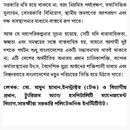
সরকারি নথি হয়ে থাকবে না; বরং নিয়মিত পর্যবেক্ষণ, তথ্যভিত্তিক
মূল্যায়ন, বেসরকারি বিনিয়োগ, স্থানীয় জনগণের অংশগ্রহণ এবং
দক্ষ ব্যবস্থাপনার মাধ্যমে বাস্তবে রূপ পাবে।
আজ যে মহাপরিকল্পনার সূচনা হয়েছে, সেটি যদি ধারাবাহিকতা,
স্বচ্ছতা এবং সমন্বয়ের সঙ্গে বাস্তবায়িত হয়, তাহলে আগামী দুই
দশকে পর্যটন শুধু বাংলাদেশের একটি সম্ভাবনাময় খাতই থাকবে
না; এটি দেশের অর্থনীতির অন্যতম প্রধান চালিকাশক্তি, ব্যাপক
কর্মসংস্থানের উৎস, বৈদেশিক মুদ্রা অর্জনের শক্তিশালী মাধ্যম এবং
বিশ্বদরবারে বাংলাদেশের নতুন পরিচয়ের ভিত্তি হয়ে উঠতে পারে।
লেখক: মো. মামুন হাসান,ইনস্ট্রাক্টর (টেক) ও বিভাগীয়
প্রধান, ট্যুরিজম অ্যান্ড হসপিটালিটি ম্যানেজমেন্ট
বিভাগ,সাতক্ষীরা সরকারি পলিটেকনিক ইনস্টিটিউট।