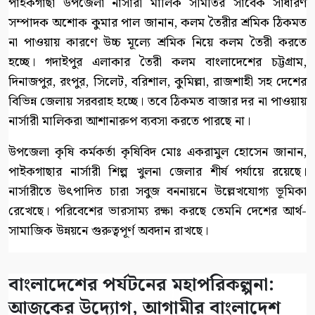
পাইকগাছা উপজেলা নার্সারী মালিক সমিতির সাবেক সাধারণ
সম্পাদক অশোক কুমার পাল জানান, কলম তৈরীর শ্রমিক ঠিকমত
না পাওয়ায় কারণে উচ্চ মূল্যে শ্রমিক নিয়ে কলম তৈরী করতে
হচ্ছে। গদাইপুর এলাকার তৈরী কলম বাংলাদেশের চট্টগ্রাম,
দিনাজপুর, রংপুর, সিলেট, বরিশাল, কুমিল্লা, রাজশাহী সহ দেশের
বিভিন্ন জেলায় সরবরাহ হচ্ছে। তবে ঠিকমত বাজার দর না পাওয়ায়
নার্সারী মালিকরা আশানারুপ ব্যবসা করতে পারছে না।
উপজেলা কৃষি কর্মকর্তা কৃষিবিদ মোঃ একরামুল হোসেন জানান,
পাইকগাছার নার্সারী শিল্প খুলনা জেলার শীর্ষ পর্যায়ে রয়েছে।
নার্সারীতে উৎপাদিত চারা সবুজ বননায়নে উল্লেখযোগ্য ভূমিকা
রেখেছে। পরিবেশের ভারসাম্য রক্ষা করছে তেমনি দেশের আর্থ-
সামাজিক উন্নয়নে গুরুত্বপূর্ণ অবদান রাখছে।
বাংলাদেশের পর্যটনের মহাপরিকল্পনা:
আজকের উদ্যোগ, আগামীর বাংলাদেশ