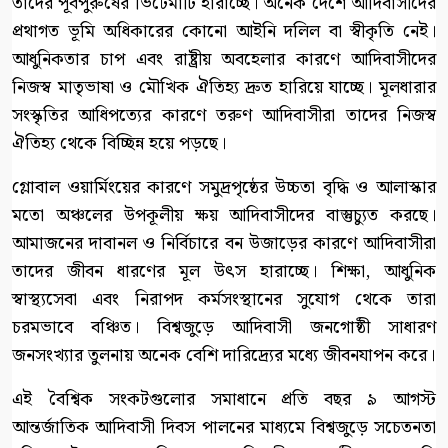
তাদের পূর্বপুরুষের ভিটেমাটি হারাচ্ছে। অনেক দেশে আদিবাসীদের
প্রথাগত ভূমি অধিকারের কোনো আইনি দলিল বা স্বীকৃতি নেই।
আধুনিকতার চাপ এবং রাষ্ট্রীয় অবহেলার কারণে আদিবাসীদের
নিজস্ব মাতৃভাষা ও মৌখিক ঐতিহ্য দ্রুত হারিয়ে যাচ্ছে। মূলধারার
সংস্কৃতির আধিপত্যের কারণে তরুণ আদিবাসীরা তাদের নিজস্ব
ঐতিহ্য থেকে বিচ্ছিন্ন হয়ে পড়ছে।
গ্লোবাল ওয়ার্মিংয়ের কারণে সমুদ্রপৃষ্ঠের উচ্চতা বৃদ্ধি ও আলাস্কার
মতো অঞ্চলের উপকূলীয় ক্ষয় আদিবাসীদের বাস্তুচ্যুত করছে।
আমাজনের দাবানল ও নির্বিচারে বন উজাড়ের কারণে আদিবাসীরা
তাদের জীবন ধারণের মূল উৎস হারাচ্ছে। শিক্ষা, আধুনিক
স্বাস্থ্যসেবা এবং নিরাপদ কর্মসংস্থানের সুযোগ থেকে তারা
চরমভাবে বঞ্চিত। বিশ্বজুড়ে আদিবাসী জনগোষ্ঠী সাধারণ
জনসংখ্যার তুলনায় অনেক বেশি দারিদ্র্যের মধ্যে জীবনযাপন করে।
এই বৈশ্বিক সংকটগুলোর সমাধানে প্রতি বছর ৯ আগস্ট
আন্তর্জাতিক আদিবাসী দিবস পালনের মাধ্যমে বিশ্বজুড়ে সচেতনতা