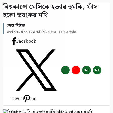
বিশ্বকাপে মেসিকে হত্যার হুমকি, ফাঁস
হলো ভয়ংকর নথি
ডেস্ক নিউজ
প্রকাশিত: রবিবার, ৯ আগস্ট, ২০২৬, ১২:৪৫ পূর্বাহ্ণ
Facebook
অ-
অ+
Tweet
Pin