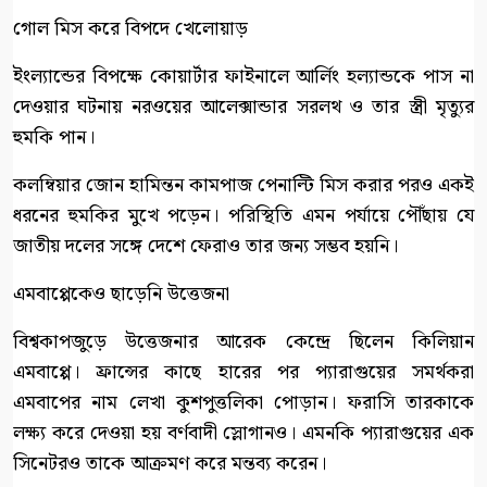
গোল মিস করে বিপদে খেলোয়াড়
ইংল্যান্ডের বিপক্ষে কোয়ার্টার ফাইনালে আর্লিং হল্যান্ডকে পাস না
দেওয়ার ঘটনায় নরওয়ের আলেক্সান্ডার সরলথ ও তার স্ত্রী মৃত্যুর
হুমকি পান।
কলম্বিয়ার জোন হামিন্তন কামপাজ পেনাল্টি মিস করার পরও একই
ধরনের হুমকির মুখে পড়েন। পরিস্থিতি এমন পর্যায়ে পৌঁছায় যে
জাতীয় দলের সঙ্গে দেশে ফেরাও তার জন্য সম্ভব হয়নি।
এমবাপ্পেকেও ছাড়েনি উত্তেজনা
বিশ্বকাপজুড়ে উত্তেজনার আরেক কেন্দ্রে ছিলেন কিলিয়ান
এমবাপ্পে। ফ্রান্সের কাছে হারের পর প্যারাগুয়ের সমর্থকরা
এমবাপের নাম লেখা কুশপুত্তলিকা পোড়ান। ফরাসি তারকাকে
লক্ষ্য করে দেওয়া হয় বর্ণবাদী স্লোগানও। এমনকি প্যারাগুয়ের এক
সিনেটরও তাকে আক্রমণ করে মন্তব্য করেন।