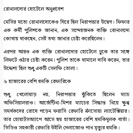
রোনালদোর হোটেলে অনুপ্রবেশ
মেসির মতো রোনালদোকেও ঘিরে ছিল নিরাপত্তার উদ্বেগ। ফিফার
এক কর্মী পুলিশকে জানান, এক সন্দেহজনক ব্যক্তি রোনালদো
কোথায় থাকছেন, সেই তথ্য জানার চেষ্টা করেছিলেন।
এরপর আরও এক ব্যক্তি রোনালদোর হোটেলে ঢুকে তার সঙ্গে
লিফটে ওঠার চেষ্টা করেন। পুলিশ তাকে থামালে দাবি করেন, তার
উদ্দেশ্য ছিল শুধু একটি সেলফি তোলা।
৬ হাজারের বেশি হুমকি রেফারিকে
শুধু খেলোয়াড় নয়, নিরাপত্তার ঝুঁকিতে ছিলেন ম্যাচ
অফিসিয়ালরাও। আর্জেন্টিনা-মিশর ম্যাচের সিদ্ধান্ত নিয়ে ক্ষুব্ধ
সমর্থকদের রোষে পড়েন ফরাসি রেফারি ফ্রাঁসোয়া ল্যাটেক্সিয়ার।
তার হোয়াটসঅ্যাপে আসে ছয় হাজারের বেশি হুমকিমূলক বার্তা।
ভিডিও সহকারী রেফারি উইলি দেলাজোও পান মৃত্যুর হুমকি।