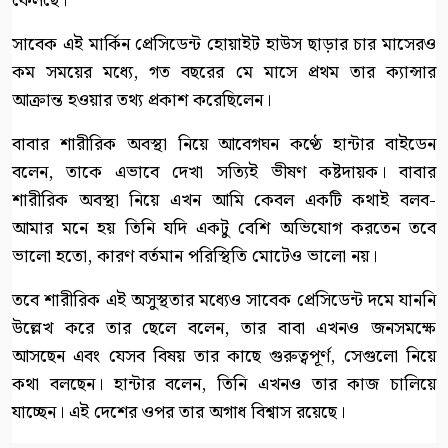
ফেলছে।
সাবেক এই মার্কিন প্রেসিডেন্ট হোয়াইট হাউস ছাড়ার চার মাসেরও
কম সময়ের মধ্যে, গত বছরের মে মাসে প্রথম তার ক্যান্সার
আক্রান্ত হওয়ার তথ্য প্রকাশ করেছিলেন।
বাবার শারীরিক অবস্থা নিয়ে আবেগঘন কণ্ঠে হান্টার বাইডেন
বলেন, তাকে এভাবে দেখা সত্যিই ভীষণ কষ্টদায়ক। বাবার
শারীরিক অবস্থা নিয়ে এখন আমি কেবল একটি কথাই বলব-
আমার মনে হয় তিনি যদি একটু বেশি অভিযোগ করতেন তবে
ভালো হতো, কারণ বর্তমান পরিস্থিতি মোটেও ভালো নয়।
তবে শারীরিক এই অসুস্থতার মধ্যেও সাবেক প্রেসিডেন্ট দমে যাননি
উল্লেখ করে তার ছেলে বলেন, তার বাবা এখনও জনসমক্ষে
আসছেন এবং যেসব বিষয় তার কাছে গুরুত্বপূর্ণ, সেগুলো নিয়ে
কথা বলছেন। হান্টার বলেন, তিনি এখনও তার কাজ চালিয়ে
যাচ্ছেন। এই দেশের ওপর তার অগাধ বিশ্বাস রয়েছে।