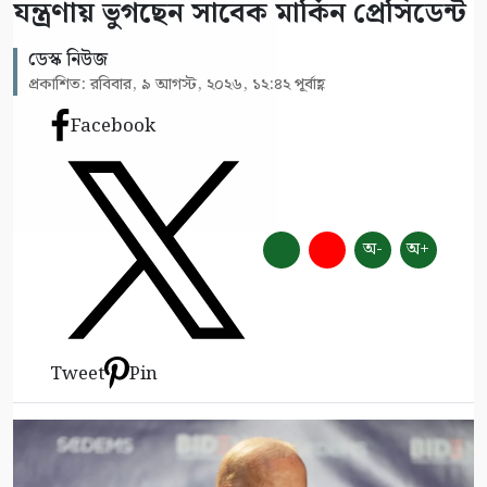
যন্ত্রণায় ভুগছেন সাবেক মার্কিন প্রেসিডেন্ট
ডেস্ক নিউজ
প্রকাশিত: রবিবার, ৯ আগস্ট, ২০২৬, ১২:৪২ পূর্বাহ্ণ
Facebook
অ-
অ+
Tweet
Pin