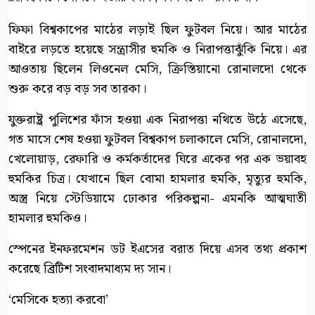
ফিফা বিশ্বকাপের মাঠের লড়াই ছিল ফুটবল নিয়ে। আর মাঠের
বাইরে লড়তে হয়েছে সন্ত্রাসীর হুমকি ও নিরাপত্তাঝুঁকি নিয়ে। এর
আওতায় ছিলেন লিওনেল মেসি, ক্রিস্তিয়ানো রোনালদো থেকে
শুরু করে বড় বড় সব তারকা।
যুক্তরাষ্ট্র পুলিশের ফাঁস হওয়া এক নিরাপত্তা নথিতে উঠে এসেছে,
গত মাসে শেষ হওয়া ফুটবল বিশ্বকাপ চলাকালে মেসি, রোনালদো,
খেলোয়াড়, রেফারি ও কর্মকর্তাদের ঘিরে একের পর এক ভয়াবহ
হুমকির চিত্র। যেখানে ছিল বোমা হামলার হুমকি, মৃত্যুর হুমকি,
অস্ত্র নিয়ে স্টেডিয়ামে ঢোকার পরিকল্পনা- এমনকি আত্মঘাতী
হামলার হুমকিও।
স্পেনের ইনফরমেশন ডট ইএসের বরাত দিয়ে এসব তথ্য প্রকাশ
করেছে ব্রিটিশ সংবাদমাধ্যম দ্য সান।
‘মেসিকে হত্যা করবো’