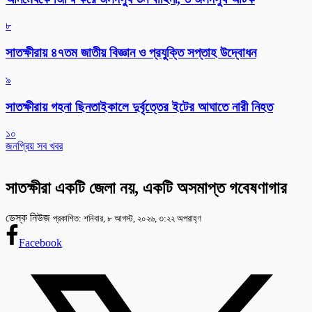
৮
সাতক্ষীরায় ৪৭তম জাতীয় বিজ্ঞান ও প্রযুক্তি সপ্তাহ উদ্বোধন
৯
সাতক্ষীরায় গহনা ছিনতাইকালে দুর্বৃত্তের ইটের আঘাতে নারী নিহত
১০
জনপ্রিয় সব খবর
সাতক্ষীরা একটি জেলা নয়, একটি অসমাপ্ত গবেষণাগার
ডেস্ক নিউজ
প্রকাশিত: শনিবার, ৮ আগস্ট, ২০২৬, ৩:২২ অপরাহ্ণ
Facebook