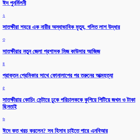
ঈদ পুনর্মিলনী
২
সাতক্ষীরা শহরে এক নারীর অস্বাভাবিক মৃত্যু, গলিত লাশ উদ্ধার
৩
সাতক্ষীরার নতুন জেলা প্রশাসক মিজ কাউসার আজিজ
৪
প্রাক্তন প্রেমিকার সাথে ফোনালাপের পর তরুনের আত্মহত্যা
৫
সাতক্ষীরায় কোচিং সেন্টারে ঢুকে পরিচালককে কুপিয়ে পিটিয়ে জখম ও টাকা
ছিনতাই
৬
ঈদে কত খরচ করলেন? সব হিসাব চাইতে পারে এনবিআর