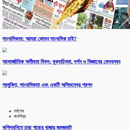
সাংবাদিকতা: আমরা কোমন সাংবাদিক চাই?
আন্তর্জাতিক অসীমতা দিবস: মুক্তচিন্তা, দর্শন ও বিজ্ঞানের মেলবন্ধন
প্রযুক্তি, সাংবাদিকতা এবং একটি অস্তিত্বের প্রশ্ন
সর্বশেষ
জনপ্রিয়
কপিলমুনিতে চারা গাছের বাজার জমজমাট