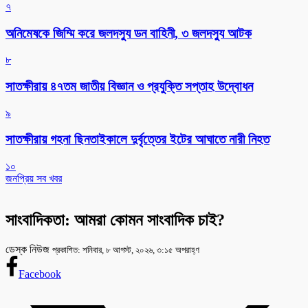
৭
অনিমেষকে জিম্মি করে জলদস্যু ডন বাহিনী, ৩ জলদস্যু আটক
৮
সাতক্ষীরায় ৪৭তম জাতীয় বিজ্ঞান ও প্রযুক্তি সপ্তাহ উদ্বোধন
৯
সাতক্ষীরায় গহনা ছিনতাইকালে দুর্বৃত্তের ইটের আঘাতে নারী নিহত
১০
জনপ্রিয় সব খবর
সাংবাদিকতা: আমরা কোমন সাংবাদিক চাই?
ডেস্ক নিউজ
প্রকাশিত: শনিবার, ৮ আগস্ট, ২০২৬, ৩:১৫ অপরাহ্ণ
Facebook