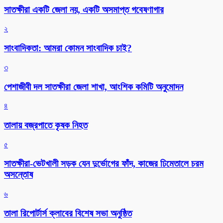
সাতক্ষীরা একটি জেলা নয়, একটি অসমাপ্ত গবেষণাগার
২
সাংবাদিকতা: আমরা কোমন সাংবাদিক চাই?
৩
পেশাজীবী দল সাতক্ষীরা জেলা শাখা, আংশিক কমিটি অনুমোদন
৪
তালায় বজ্রপাতে কৃষক নিহত
৫
সাতক্ষীরা-ভেটখালী সড়ক যেন দুর্ভোগের ফাঁদ, কাজের ঢিমেতালে চরম
অসন্তোষ
৬
‎তালা রিপোর্টার্স ক্লাবের বিশেষ সভা অনুষ্ঠিত