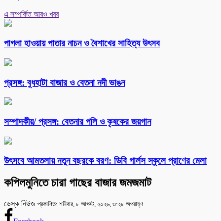
এ সম্পর্কিত আরও খবর
পাগলা হাওয়ায় পাতার নাচন ও বৈশাখের সাহিত্য উৎসব
প্রসঙ্গ: বুধহাটা বাজার ও বেতনা নদী ভাঙন
সম্পাদকীয়/ প্রসঙ্গ: বেতনার পলি ও কৃষকের জয়গান
উৎসবে আমতলায় নতুন বছরকে বরণ: ডিবি গার্লস স্কুলে প্রাণের মেলা
কপিলমুনিতে চারা গাছের বাজার জমজমাট
ডেস্ক নিউজ
প্রকাশিত: শনিবার, ৮ আগস্ট, ২০২৬, ৩:২৮ অপরাহ্ণ