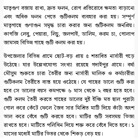
মাতৃগুণ বজায় রাখা, দ্রুত ফলন, রোগ প্রতিরোধে ক্ষমতা বাড়ানো
এবং অধিক ফলন পেতে গুটিকলম ব্যবহার করা হয়। সম্পূর্ণ
মাতৃগাছে গুণাগুন সমৃদ্ধ চারা করার জন্য গুটিকলম জনপ্রিয়।
কাগজি লেবু, পেয়ারা, লিচু, জলপাই, ডালিম, করম চা, গোলাপ
জামসহ বিভিন্ন গাছে গুটি কলম করা হয়।
উপজেলার বিভিন্ন গ্রামে ছোট-বড় প্রায় ৫ শতাধিত নার্সারী গড়ে
উঠেছে। যার উল্লেখযোগ্য সংখ্যা রয়েছে গদাইপুর গ্রামে। বর্ষা
মৌসুম শুরুতে চারা তৈরীর জন্য নার্সারী মালিক ও কর্মচারীরা
গুটিকলম তৈরীতে ব্যস্ত হয়ে ওঠেছে। যে গাছের ডালে গুটি করা
হবে সে ডালের বয়স কমপক্ষে ৬ মাস থেকে ২ বছর হতে হবে।
গুটি কলম তৈরী করতে গাছের ডালের দুই ইঞ্চি মত ছাল পুরাটা
গোল করে কেঁটে ফেলে জৈব সার মিশ্রিত মাটি দিয়ে কাঁটা অংশ
ভাল করে বেঁধে গুটি করতে হবে। মাটির গুটি সবসময় ভিজা
রাখতে হবে। মাটিতে পলিথিন দিয়ে শক্ত করে বেঁধে দিতে হবে। ১
মাসের মধ্যেই মাটির ভিতর থেকে শিকড় বেড় হয়।