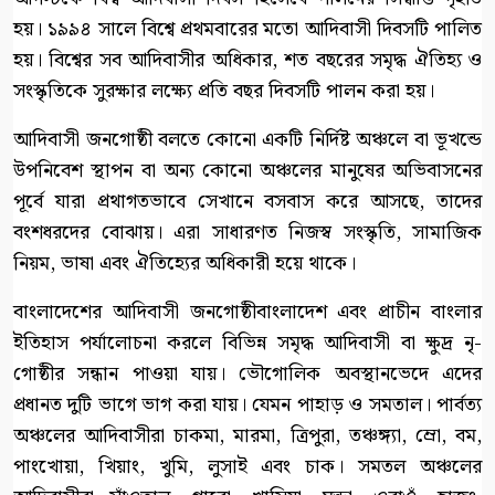
হয়। ১৯৯৪ সালে বিশ্বে প্রথমবারের মতো আদিবাসী দিবসটি পালিত
হয়। বিশ্বের সব আদিবাসীর অধিকার, শত বছরের সমৃদ্ধ ঐতিহ্য ও
সংস্কৃতিকে সুরক্ষার লক্ষ্যে প্রতি বছর দিবসটি পালন করা হয়।
আদিবাসী জনগোষ্ঠী বলতে কোনো একটি নির্দিষ্ট অঞ্চলে বা ভূখন্ডে
উপনিবেশ স্থাপন বা অন্য কোনো অঞ্চলের মানুষের অভিবাসনের
পূর্বে যারা প্রথাগতভাবে সেখানে বসবাস করে আসছে, তাদের
বংশধরদের বোঝায়। এরা সাধারণত নিজস্ব সংস্কৃতি, সামাজিক
নিয়ম, ভাষা এবং ঐতিহ্যের অধিকারী হয়ে থাকে।
বাংলাদেশের আদিবাসী জনগোষ্ঠীবাংলাদেশ এবং প্রাচীন বাংলার
ইতিহাস পর্যালোচনা করলে বিভিন্ন সমৃদ্ধ আদিবাসী বা ক্ষুদ্র নৃ-
গোষ্ঠীর সন্ধান পাওয়া যায়। ভৌগোলিক অবস্থানভেদে এদের
প্রধানত দুটি ভাগে ভাগ করা যায়। যেমন পাহাড় ও সমতাল। পার্বত্য
অঞ্চলের আদিবাসীরা চাকমা, মারমা, ত্রিপুরা, তঞ্চঙ্গ্যা, ম্রো, বম,
পাংখোয়া, খিয়াং, খুমি, লুসাই এবং চাক। সমতল অঞ্চলের