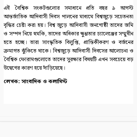
এই বৈশ্বিক সংকটগুলোর সমাধানে প্রতি বছর ৯ আগস্ট
আন্তর্জাতিক আদিবাসী দিবস পালনের মাধ্যমে বিশ্বজুড়ে সচেতনতা
বৃদ্ধির চেষ্টা করা হয়। বিশ্ব জুড়ে আদিবাসী জনগোষ্ঠী তাদের জমি
ও সম্পদ নিয়ে হুমকি, তাদের অধিকার ক্ষুণ্ণতার চ্যালেঞ্জের সম্মুখীন
হতে হচ্ছে। তারা সাংস্কৃতিক বিলুপ্তি, প্রান্তিকীকরণ ও বর্জনের
ক্রমাগত ঝুঁকিতে থাকে। বিশ্বজুড়ে আদিবাসী দিবসের আলোচনা ও
বৈশ্বিক ফোরামগুলোতে তাদের সুরক্ষার বিষয়টি এখন সবচেয়ে বড়
উদ্বেগের কারণ হয়ে দাঁড়িয়েছে।
লেখক: সাংবাদিক ও কলামিস্ট