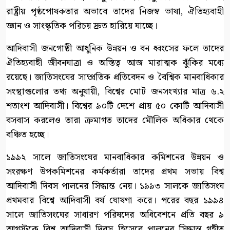
রাষ্ট্রীয় পৃষ্ঠপোষকতার অভাবে তাদের নিজস্ব ভাষা, ঐতিহ্যবাহী
জ্ঞান ও সাংস্কৃতিক পরিচয় দ্রুত হারিয়ে যাচ্ছে।
আদিবাসী জনগোষ্ঠী আধুনিক উন্নয়ন ও বন ধ্বংসের ফলে তাদের
ঐতিহ্যবাহী জীবনযাত্রা ও অস্তিত্ব আজ মারাত্মক ঝুঁকির মধ্যে
রয়েছে। জাতিসংঘের সাম্প্রতিক প্রতিবেদন ও বৈশ্বিক মানবাধিকার
সংস্থাগুলোর তথ্য অনুযায়ী, বিশ্বের মোট জনসংখ্যার মাত্র ৬.২
শতাংশ আদিবাসী। বিশ্বের ৯০টি দেশে প্রায় ৫০ কোটি আদিবাসী
বসবাস করলেও তারা ক্রমাগত তাদের মৌলিক অধিকার থেকে
বঞ্চিত হচ্ছে।
১৯৯২ সালে জাতিসংঘের মানবাধিকার কমিশনের উন্নয়ন ও
সংরক্ষণ উপকমিশনের কর্মকর্তারা তাদের প্রথম সভায় বিশ্ব
আদিবাসী দিবস পালনের সিদ্ধান্ত নেয়। ১৯৯৩ সালকে জাতিসংঘ
প্রথমবার বিশ্বে আদিবাসী বর্ষ ঘোষণা করে। পরের বছর ১৯৯৪
সালে জাতিসংঘের সাধারণ পরিষদের অধিবেশনে প্রতি বছর ৯
আগস্টকে বিশ্ব আদিবাসী দিবস হিসেবে পালনের সিদ্ধান্ত গৃহীত