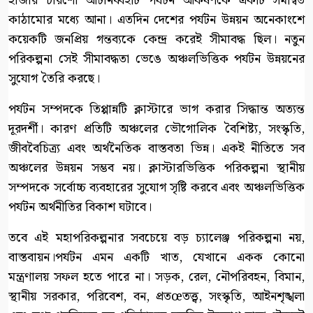
হাজার চারশো আটানব্বইটি পর্যটন আকর্ষণকে একটি সমন্বিত
কাঠামোর মধ্যে আনা। এতদিন দেশের পর্যটন উন্নয়ন অনেকাংশে
কয়েকটি জনপ্রিয় গন্তব্যকে কেন্দ্র করেই সীমাবদ্ধ ছিল। নতুন
পরিকল্পনা সেই সীমাবদ্ধতা ভেঙে অঞ্চলভিত্তিক পর্যটন উন্নয়নের
সুযোগ তৈরি করছে।
পর্যটন সম্পদকে তিপ্পান্নটি ক্লাস্টারে ভাগ করার সিদ্ধান্ত অত্যন্ত
দূরদর্শী। কারণ প্রতিটি অঞ্চলের ভৌগোলিক বৈশিষ্ট্য, সংস্কৃতি,
জীববৈচিত্র্য এবং অর্থনৈতিক বাস্তবতা ভিন্ন। একই নীতিতে সব
অঞ্চলের উন্নয়ন সম্ভব নয়। ক্লাস্টারভিত্তিক পরিকল্পনা স্থানীয়
সম্পদকে সর্বোচ্চ ব্যবহারের সুযোগ সৃষ্টি করবে এবং অঞ্চলভিত্তিক
পর্যটন অর্থনীতির বিকাশ ঘটাবে।
তবে এই মহাপরিকল্পনার সবচেয়ে বড় চ্যালেঞ্জ পরিকল্পনা নয়,
বাস্তবায়ন।পর্যটন এমন একটি খাত, যেখানে একক কোনো
মন্ত্রণালয় সফল হতে পারে না। সড়ক, রেল, নৌপরিবহন, বিমান,
স্থানীয় সরকার, পরিবেশ, বন, প্রতœতত্ত্ব, সংস্কৃতি, আইনশৃঙ্খলা