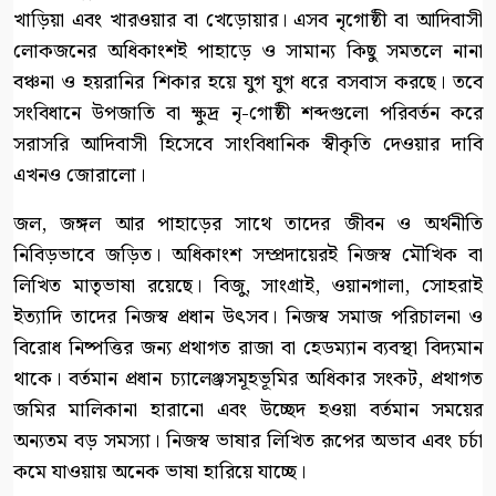
খাড়িয়া এবং খারওয়ার বা খেড়োয়ার। এসব নৃগোষ্ঠী বা আদিবাসী
লোকজনের অধিকাংশই পাহাড়ে ও সামান্য কিছু সমতলে নানা
বঞ্চনা ও হয়রানির শিকার হয়ে যুগ যুগ ধরে বসবাস করছে। তবে
সংবিধানে উপজাতি বা ক্ষুদ্র নৃ-গোষ্ঠী শব্দগুলো পরিবর্তন করে
সরাসরি আদিবাসী হিসেবে সাংবিধানিক স্বীকৃতি দেওয়ার দাবি
এখনও জোরালো।
জল, জঙ্গল আর পাহাড়ের সাথে তাদের জীবন ও অর্থনীতি
নিবিড়ভাবে জড়িত। অধিকাংশ সম্প্রদায়েরই নিজস্ব মৌখিক বা
লিখিত মাতৃভাষা রয়েছে। বিজু, সাংগ্রাই, ওয়ানগালা, সোহরাই
ইত্যাদি তাদের নিজস্ব প্রধান উৎসব। নিজস্ব সমাজ পরিচালনা ও
বিরোধ নিষ্পত্তির জন্য প্রথাগত রাজা বা হেডম্যান ব্যবস্থা বিদ্যমান
থাকে। বর্তমান প্রধান চ্যালেঞ্জসমূহভূমির অধিকার সংকট, প্রথাগত
জমির মালিকানা হারানো এবং উচ্ছেদ হওয়া বর্তমান সময়ের
অন্যতম বড় সমস্যা। নিজস্ব ভাষার লিখিত রূপের অভাব এবং চর্চা
কমে যাওয়ায় অনেক ভাষা হারিয়ে যাচ্ছে।