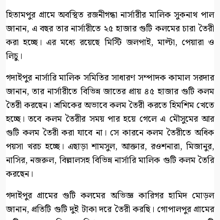
হিতামপুর গ্রামে অবস্থিত রজনীগন্ধা নার্সারীর মালিক সুকনাথ পাল
জানান, এ বছর তার নার্সারীতে ২৫ হাজার গুটি কলমের চারা তৈরী
করা হচ্ছে। এর মধ্যে রয়েছে মিস্টি জলপাই, মাল্টা, পেয়ারা ও
লিচু।
গদাইপুর নার্সারি মালিক সমিতির সাধারণ সম্পাদক কামাল সরদার
জানান, তার নার্সারীতে বিভিন্ন জাতের প্রায় ৪৫ হাজার গুটি কলম
তৈরী করছেন। শ্রমিকের অভাবে কলম তৈরী করতে হিমশিম খেতে
হচ্ছে। তবে কলম তৈরীর সময় পার হয়ে গেলে এ মৌসুমের আর
গুটি কলম তৈরী করা যাবে না। সে কারনে কলম তৈরীতে অধিক
পয়সা খরচ হচ্ছে। এছাড়া শামসুল, আক্তার, রওশনারা, মিজানুর,
নাসির, নজরুল, বিল্লালসহ বিভিন্ন নার্সারি মালিক গুটি কলম তৈরি
করছেন।
গদাইপুর গ্রামের গুটি কলমের অভিজ্ঞ কারিগর হামিদ মোড়ল
জানান, প্রতিটি গুটি দুই টাকা দরে তৈরী করছি। গোপালপুর গ্রামের