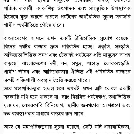
হয় না। বরং স্থানীয় মানুষকে উদ্যোক্তা, গাইড, হোমস্টে
পরিচালনাকারী, কারুশিল্প উৎপাদক এবং সাংস্কৃতিক উপস্থাপক
হিসেবে যুক্ত করতে পারলে পর্যটনের অর্থনৈতিক সুফল সরাসরি
গ্রামীণ অর্থনীতিতে পৌঁছে যাবে।
বাংলাদেশের সামনে এখন একটি ঐতিহাসিক সুযোগ রয়েছে।
বিশ্বের পর্যটন বাজার দ্রুত পরিবর্তিত হচ্ছে। প্রকৃতি, সংস্কৃতি,
অভিজ্ঞতাভিত্তিক ভ্রমণ এবং টেকসই পর্যটনের প্রতি মানুষের আগ্রহ
বাড়ছে। বাংলাদেশের নদী, বন, সমুদ্র, পাহাড়, লোকসংস্কৃতি,
গ্রামীণ জীবন এবং আতিথেয়তার ঐতিহ্য এই পরিবর্তিত বাজারে
একটি শক্তিশালী অবস্থান তৈরি করতে পারে।
তবে মহাপরিকল্পনা সফল হবে তখনই, যখন এটি কেবল একটি
সরকারি নথি হয়ে থাকবে না; বরং নিয়মিত পর্যবেক্ষণ, তথ্যভিত্তিক
মূল্যায়ন, বেসরকারি বিনিয়োগ, স্থানীয় জনগণের অংশগ্রহণ এবং
দক্ষ ব্যবস্থাপনার মাধ্যমে বাস্তবে রূপ পাবে।
আজ যে মহাপরিকল্পনার সূচনা হয়েছে, সেটি যদি ধারাবাহিকতা,