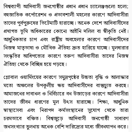
বিশ্বব্যাপী আদিবাসী জনগোষ্ঠীর প্রধান প্রধান চ্যালেঞ্জগুলো হলো;
বহুজাতিক কর্পোরেশন ও প্রভাবশালী মহলের কারণে আদিবাসীরা
তাদের পূর্বপুরুষের ভিটেমাটি হারাচ্ছে। অনেক দেশে আদিবাসীদের
প্রথাগত ভূমি অধিকারের কোনো আইনি দলিল বা স্বীকৃতি নেই।
আধুনিকতার চাপ এবং রাষ্ট্রীয় অবহেলার কারণে আদিবাসীদের
নিজস্ব মাতৃভাষা ও মৌখিক ঐতিহ্য দ্রুত হারিয়ে যাচ্ছে। মূলধারার
সংস্কৃতির আধিপত্যের কারণে তরুণ আদিবাসীরা তাদের নিজস্ব
ঐতিহ্য থেকে বিচ্ছিন্ন হয়ে পড়ছে।
গ্লোবাল ওয়ার্মিংয়ের কারণে সমুদ্রপৃষ্ঠের উচ্চতা বৃদ্ধি ও আলাস্কার
মতো অঞ্চলের উপকূলীয় ক্ষয় আদিবাসীদের বাস্তুচ্যুত করছে।
আমাজনের দাবানল ও নির্বিচারে বন উজাড়ের কারণে আদিবাসীরা
তাদের জীবন ধারণের মূল উৎস হারাচ্ছে। শিক্ষা, আধুনিক
স্বাস্থ্যসেবা এবং নিরাপদ কর্মসংস্থানের সুযোগ থেকে তারা
চরমভাবে বঞ্চিত। বিশ্বজুড়ে আদিবাসী জনগোষ্ঠী সাধারণ
জনসংখ্যার তুলনায় অনেক বেশি দারিদ্র্যের মধ্যে জীবনযাপন করে।