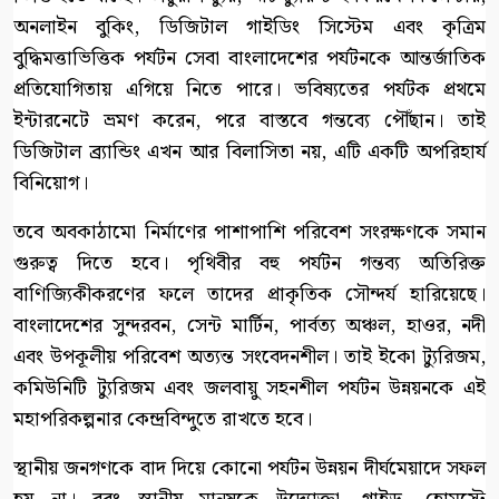
অনলাইন বুকিং, ডিজিটাল গাইডিং সিস্টেম এবং কৃত্রিম
বুদ্ধিমত্তাভিত্তিক পর্যটন সেবা বাংলাদেশের পর্যটনকে আন্তর্জাতিক
প্রতিযোগিতায় এগিয়ে নিতে পারে। ভবিষ্যতের পর্যটক প্রথমে
ইন্টারনেটে ভ্রমণ করেন, পরে বাস্তবে গন্তব্যে পৌঁছান। তাই
ডিজিটাল ব্র্যান্ডিং এখন আর বিলাসিতা নয়, এটি একটি অপরিহার্য
বিনিয়োগ।
তবে অবকাঠামো নির্মাণের পাশাপাশি পরিবেশ সংরক্ষণকে সমান
গুরুত্ব দিতে হবে। পৃথিবীর বহু পর্যটন গন্তব্য অতিরিক্ত
বাণিজ্যিকীকরণের ফলে তাদের প্রাকৃতিক সৌন্দর্য হারিয়েছে।
বাংলাদেশের সুন্দরবন, সেন্ট মার্টিন, পার্বত্য অঞ্চল, হাওর, নদী
এবং উপকূলীয় পরিবেশ অত্যন্ত সংবেদনশীল। তাই ইকো ট্যুরিজম,
কমিউনিটি ট্যুরিজম এবং জলবায়ু সহনশীল পর্যটন উন্নয়নকে এই
মহাপরিকল্পনার কেন্দ্রবিন্দুতে রাখতে হবে।
স্থানীয় জনগণকে বাদ দিয়ে কোনো পর্যটন উন্নয়ন দীর্ঘমেয়াদে সফল