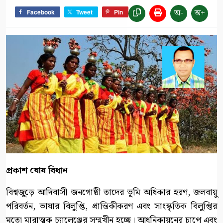
অ-
অ+
Facebook
Tweet
Pin
প্রকাশ ঘোষ বিধান
বিশ্বজুড়ে আদিবাসী জনগোষ্ঠী তাদের ভূমি অধিকার হরণ, জলবায়ু
পরিবর্তন, ভাষার বিলুপ্তি, প্রান্তিকীকরণ এবং সাংস্কৃতিক বিলুপ্তির
মতো মারাত্মক চ্যালেঞ্জের সম্মুখীন হচ্ছে। আধুনিকায়নের চাপে এবং