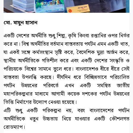
মো. মামুন হাসান
একটি দেশের অর্থনীতি শুধু শিল্প, কৃষি কিংবা রপ্তানির ওপর নির্ভর
করে না। বিশ্ব অর্থনীতির বর্তমান বাস্তবতায় পর্যটন এমন একটি খাত,
যা একই সঙ্গে কর্মসংস্থান সৃষ্টি করে, বৈদেশিক মুদ্রা অর্জন করে,
স্থানীয় অর্থনীতিকে গতিশীল করে এবং একটি দেশের সংস্কৃতি ও
পরিচয়কে বিশ্বের সামনে তুলে ধরে। বাংলাদেশও ধীরে ধীরে সেই
বাস্তবতা উপলব্ধি করছে। দীর্ঘদিন ধরে বিচ্ছিন্নভাবে পরিচালিত
পর্যটন উন্নয়নের পরিবর্তে এখন একটি সমন্বিত জাতীয়
মহাপরিকল্পনার মাধ্যমে আগামী কয়েক দশকের পর্যটন উন্নয়নের
ভিত্তি নির্মাণের উদ্যোগ নেওয়া হয়েছে।
এটি শুধু একটি পরিকল্পনা নয়, বরং বাংলাদেশের পর্যটন
অর্থনীতিকে নতুন উচ্চতায় নিয়ে যাওয়ার একটি কৌশলগত
রোডম্যাপ।