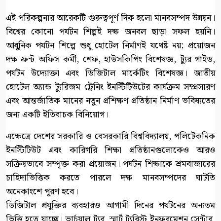
এই পরিকল্পনার আরেকটি গুরুত্বপূর্ণ দিক হলো মানবসম্পদ উন্নয়ন।
বিশ্বের কোনো পর্যটন শিল্পই দক্ষ জনবল ছাড়া সফল হয়নি।
আধুনিক পর্যটন শিল্পে শুধু হোটেল নির্মাণই যথেষ্ট নয়; প্রয়োজন
দক্ষ ফ্রন্ট অফিস কর্মী, শেফ, হাউসকিপিং বিশেষজ্ঞ, ট্যুর গাইড,
পর্যটন উদ্যোক্তা এবং ডিজিটাল মার্কেটিং বিশেষজ্ঞ। জাতীয়
হোটেল অ্যান্ড ট্যুরিজম ট্রেনিং ইনস্টিটিউটের কার্যক্রম সম্প্রসারণ
এবং আন্তর্জাতিক মানের নতুন প্রশিক্ষণ প্রতিষ্ঠান নির্মাণ ভবিষ্যতের
জন্য একটি ইতিবাচক বিনিয়োগ।
এক্ষেত্রে দেশের সরকারি ও বেসরকারি বিশ্ববিদ্যালয়, পলিটেকনিক
ইনস্টিটিউট এবং কারিগরি শিক্ষা প্রতিষ্ঠানগুলোকেও আরও
সক্রিয়ভাবে সম্পৃক্ত করা প্রয়োজন। পর্যটন শিক্ষাকে শ্রমবাজারের
চাহিদাভিত্তিক করতে পারলে দক্ষ মানবসম্পদের ঘাটতি
অনেকাংশে পূরণ হবে।
ডিজিটাল প্রযুক্তির ব্যবহারও আগামী দিনের পর্যটনের অন্যতম
ভিত্তি হতে যাচ্ছে। ভার্চুয়াল ট্যুর, স্মার্ট ট্যুরিস্ট ইনফরমেশন সেন্টার,