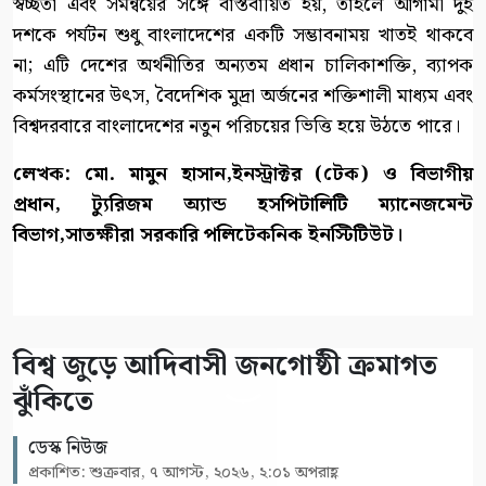
স্বচ্ছতা এবং সমন্বয়ের সঙ্গে বাস্তবায়িত হয়, তাহলে আগামী দুই
দশকে পর্যটন শুধু বাংলাদেশের একটি সম্ভাবনাময় খাতই থাকবে
না; এটি দেশের অর্থনীতির অন্যতম প্রধান চালিকাশক্তি, ব্যাপক
কর্মসংস্থানের উৎস, বৈদেশিক মুদ্রা অর্জনের শক্তিশালী মাধ্যম এবং
বিশ্বদরবারে বাংলাদেশের নতুন পরিচয়ের ভিত্তি হয়ে উঠতে পারে।
লেখক: মো. মামুন হাসান,ইনস্ট্রাক্টর (টেক) ও বিভাগীয়
প্রধান, ট্যুরিজম অ্যান্ড হসপিটালিটি ম্যানেজমেন্ট
বিভাগ,সাতক্ষীরা সরকারি পলিটেকনিক ইনস্টিটিউট।
বিশ্ব জুড়ে আদিবাসী জনগোষ্ঠী ক্রমাগত
ঝুঁকিতে
ডেস্ক নিউজ
প্রকাশিত: শুক্রবার, ৭ আগস্ট, ২০২৬, ২:০১ অপরাহ্ণ