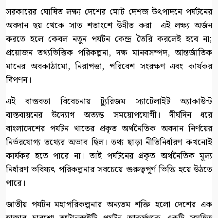
সরকারের ঘোষিত লক্ষ্য দেশের মোট দেশজ উৎপাদনে পর্যটনের
অবদান ছয় থেকে সাত শতাংশে উন্নীত করা। এই লক্ষ্য অর্জন
করতে হলে কেবল নতুন পর্যটন কেন্দ্র তৈরি করলেই হবে না;
প্রয়োজন তথ্যভিত্তিক পরিকল্পনা, দক্ষ মানবসম্পদ, আন্তর্জাতিক
মানের অবকাঠামো, নিরাপত্তা, পরিবেশ সংরক্ষণ এবং কার্যকর
বিপণন।
এই বাস্তবতা বিবেচনায় ট্যুরিজম স্যাটেলাইট অ্যাকাউন্ট
বাস্তবায়নের উদ্যোগ অত্যন্ত সময়োপযোগী। দীর্ঘদিন ধরে
বাংলাদেশের পর্যটন খাতের প্রকৃত অর্থনৈতিক অবদান নির্ণয়ের
নির্ভরযোগ্য তথ্যের অভাব ছিল। তথ্য ছাড়া নীতিনির্ধারণ কখনোই
কার্যকর হতে পারে না। তাই পর্যটনের প্রকৃত অর্থনৈতিক মূল্য
নির্ধারণ ভবিষ্যৎ পরিকল্পনার সবচেয়ে গুরুত্বপূর্ণ ভিত্তি হয়ে উঠতে
পারে।
জাতীয় পর্যটন মহাপরিকল্পনার অন্যতম শক্তি হলো দেশের এক