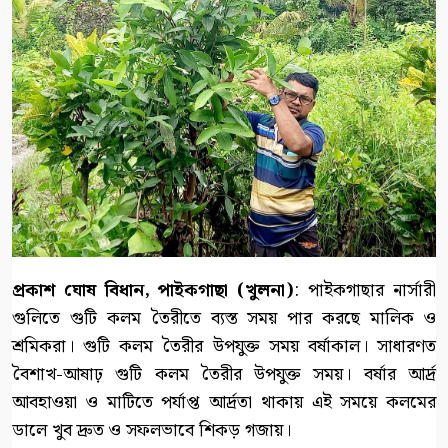
প্রকাশ ঘোষ বিধান, পাইকগাছা (খুলনা)
: পাইকগাছার নার্সারী
গুলিতে গুটি কলম তৈরীতে ব্যস্ত সময় পার করছে মালিক ও
শ্রমিকরা। গুটি কলম তৈরীর উপযুক্ত সময় বর্ষাকাল। সাধারণত
বৈশাখ-আষাঢ় গুটি কলম তৈরীর উপযুক্ত সময়। বর্ষার আর্দ্র
আবহাওয়া ও মাটিতে পর্যাপ্ত আর্দ্রতা থাকায় এই সময়ে কলমের
ডালে খুব দ্রুত ও সফলভাবে শিকড় গজায়।