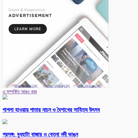
এ সম্পর্কিত আরও খবর
পাগলা হাওয়ায় পাতার নাচন ও বৈশাখের সাহিত্য উৎসব
প্রসঙ্গ: বুধহাটা বাজার ও বেতনা নদী ভাঙন