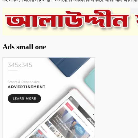
Ads small one