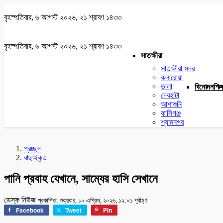
বৃহস্পতিবার, ৬ আগস্ট ২০২৬, ২১ শ্রাবণ ১৪৩৩
বৃহস্পতিবার, ৬ আগস্ট ২০২৬, ২১ শ্রাবণ ১৪৩৩
সাতক্ষীরা
সাতক্ষীরা সদর
কলারোয়া
তালা
বিনোদন
শিক্
দেবহাটা
আশাশুনি
কালিগঞ্জ
শ্যামনগর
প্রচ্ছদ
বাছাইকৃত
পানি প্রবাহ যেখানে, সাম্যের হাসি সেখানে
ডেস্ক নিউজ
প্রকাশিত: শুক্রবার, ১০ এপ্রিল, ২০২৬, ১২:০১ পূর্বাহ্ণ
Facebook
Tweet
Pin